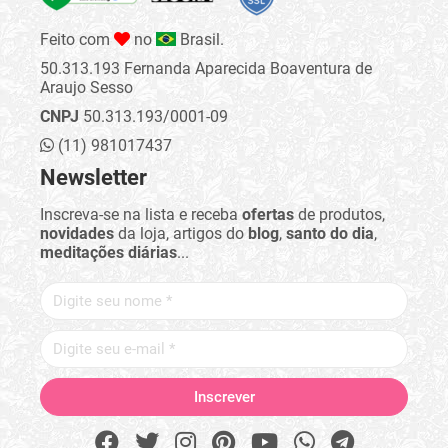
Feito com
no
Brasil.
50.313.193 Fernanda Aparecida Boaventura de
Araujo Sesso
CNPJ
50.313.193/0001-09
(11) 981017437
Newsletter
Inscreva-se na lista e receba
ofertas
de produtos,
novidades
da loja, artigos do
blog
,
santo do dia
,
meditações diárias
...