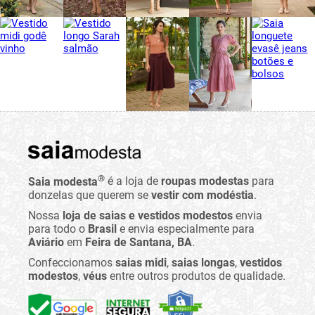
®
Saia modesta
é a loja de
roupas modestas
para
donzelas que querem se
vestir com modéstia
.
Nossa
loja de saias e vestidos modestos
envia
para todo o
Brasil
e envia especialmente para
Aviário
em
Feira de Santana, BA
.
Confeccionamos
saias midi
,
saias longas
,
vestidos
modestos
,
véus
entre outros produtos de qualidade.