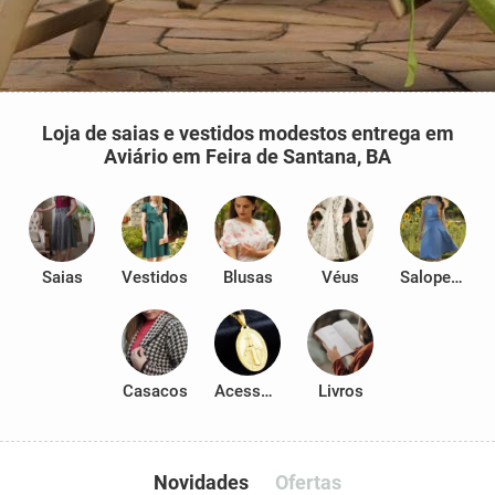
Loja de saias e vestidos modestos entrega em
Aviário em Feira de Santana, BA
Saias
Vestidos
Blusas
Véus
Salopetes
Casacos
Acessórios
Livros
Novidades
Ofertas