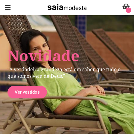
0
Novidade
“A verdadeira grandeza está em saber que tudo o
que somos vem de Deus."
Ver vestidos