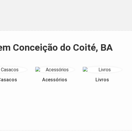
em Conceição do Coité, BA
Casacos
Acessórios
Livros