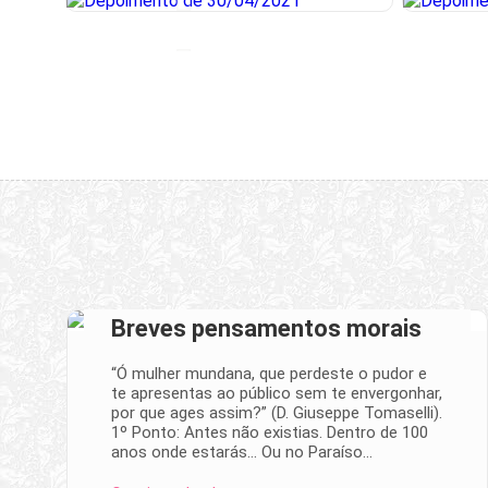
Breves pensamentos morais
“Ó mulher mundana, que perdeste o pudor e
te apresentas ao público sem te envergonhar,
por que ages assim?” (D. Giuseppe Tomaselli).
1º Ponto: Antes não existias. Dentro de 100
anos onde estarás… Ou no Paraíso…