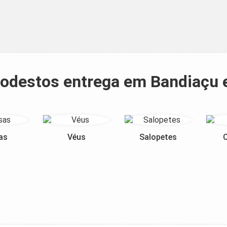
 modestos entrega em Bandiaçu 
as
Véus
Salopetes