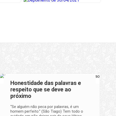
Honestidade das palavras e
respeito que se deve ao
próximo
“Se alguém não peca por palavras, é um
homem perfeito.” (São Tiago) Tem todo o
cuidado em não deixar sair de seus lábios