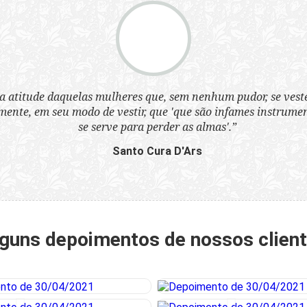
a atitude daquelas mulheres que, sem nenhum pudor, se ves
nte, em seu modo de vestir, que 'que são infames instrumen
se serve para perder as almas'.”
Santo Cura D'Ars
guns depoimentos de nossos clien