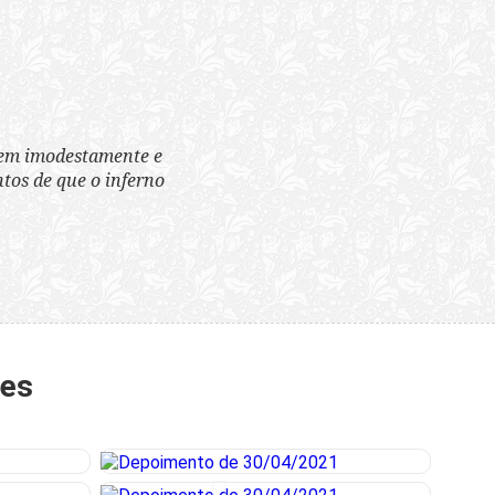
tem imodestamente e
tos de que o inferno
tes