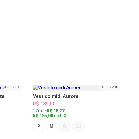
REF 2191
REF 2208
ta
Vestido midi Aurora
R$ 189,00
12x de
R$ 18,27
R$ 185,00
no PIX
P
M
G
GG