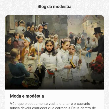
Blog da modéstia
Moda e modéstia
Vós que piedosamente vestis o altar e o sacrário
nunca deveis esquecer que carregais Deus dentro de