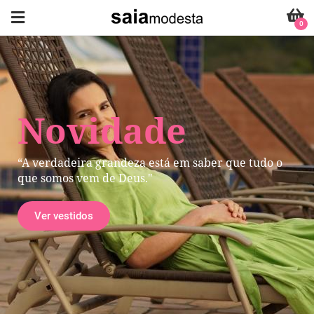
0
Novidade
“A verdadeira grandeza está em saber que tudo o
que somos vem de Deus."
Ver vestidos