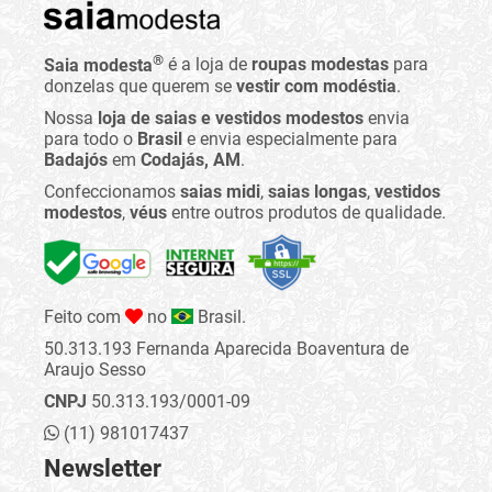
®
Saia modesta
é a loja de
roupas modestas
para
donzelas que querem se
vestir com modéstia
.
Nossa
loja de saias e vestidos modestos
envia
para todo o
Brasil
e envia especialmente para
Badajós
em
Codajás, AM
.
Confeccionamos
saias midi
,
saias longas
,
vestidos
modestos
,
véus
entre outros produtos de qualidade.
Feito com
no
Brasil.
50.313.193 Fernanda Aparecida Boaventura de
Araujo Sesso
CNPJ
50.313.193/0001-09
(11) 981017437
Newsletter