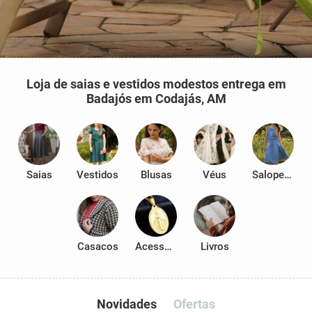
Loja de saias e vestidos modestos entrega em
Badajós em Codajás, AM
Saias
Vestidos
Blusas
Véus
Salopetes
Casacos
Acessórios
Livros
Novidades
Ofertas