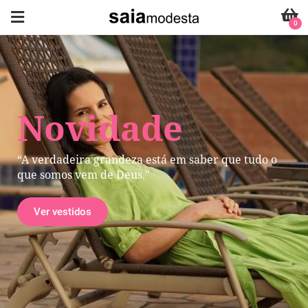
0
Novidade
“A verdadeira grandeza está em saber que tudo o
que somos vem de Deus."
Ver vestidos