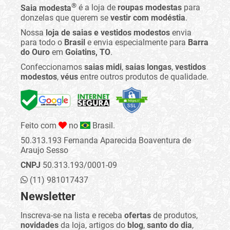
®
Saia modesta
é a loja de
roupas modestas
para
donzelas que querem se
vestir com modéstia
.
Nossa
loja de saias e vestidos modestos
envia
para todo o
Brasil
e envia especialmente para
Barra
do Ouro
em
Goiatins, TO
.
Confeccionamos
saias midi
,
saias longas
,
vestidos
modestos
,
véus
entre outros produtos de qualidade.
Feito com
no
Brasil.
50.313.193 Fernanda Aparecida Boaventura de
Araujo Sesso
CNPJ
50.313.193/0001-09
(11) 981017437
Newsletter
Inscreva-se na lista e receba
ofertas
de produtos,
novidades
da loja, artigos do
blog
,
santo do dia
,