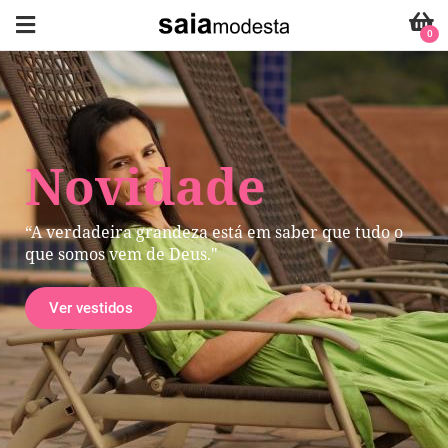
0
Novidade
“A verdadeira grandeza está em saber que tudo o
que somos vem de Deus."
Ver vestidos