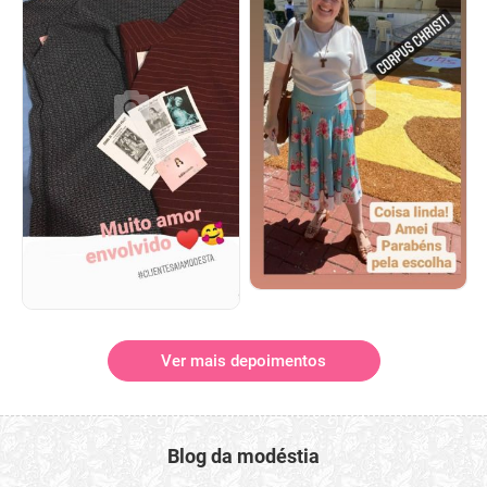
Ver mais depoimentos
Blog da modéstia