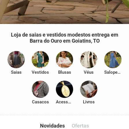
Loja de saias e vestidos modestos entrega em
Barra do Ouro em Goiatins, TO
Saias
Vestidos
Blusas
Véus
Salopetes
Casacos
Acessórios
Livros
Novidades
Ofertas