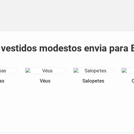
e vestidos modestos envia para 
as
Véus
Salopetes