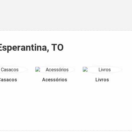
Esperantina, TO
Casacos
Acessórios
Livros