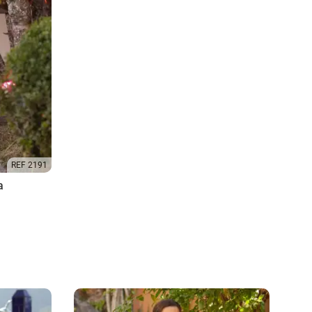
REF 2191
a