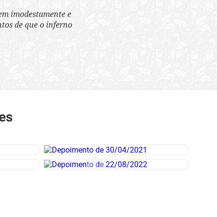
tem imodestamente e
tos de que o inferno
es