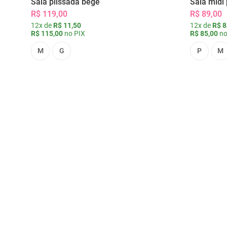
Saia plissada bege
Saia midi 
R$ 119,00
R$ 89,00
12x de
R$ 11,50
12x de
R$ 8
R$ 115,00
no PIX
R$ 85,00
no
M
G
P
M