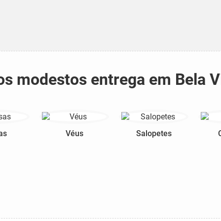
idos modestos entrega em Bela V
as
Véus
Salopetes