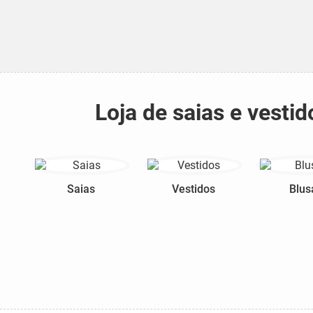
Loja de saias e vest
Saias
Vestidos
Blus