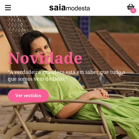
0
Novidade
“A verdadeira grandeza está em saber que tudo o
que somos vem de Deus."
Ver vestidos