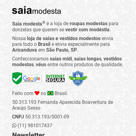
®
Saia modesta
é a loja de
roupas modestas
para
donzelas que querem se
vestir com modéstia
.
Nossa
loja de saias e vestidos modestos
envia
para todo o
Brasil
e envia especialmente para
Aricanduva
em
São Paulo, SP
.
Confeccionamos
saias midi
,
saias longas
,
vestidos
modestos
,
véus
entre outros produtos de qualidade.
Feito com
no
Brasil.
50.313.193 Fernanda Aparecida Boaventura de
Araujo Sesso
CNPJ
50.313.193/0001-09
(11) 981017437
Newsletter