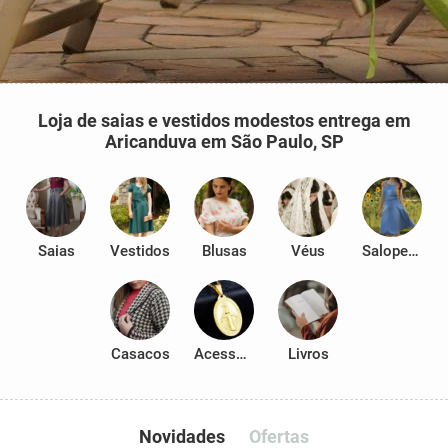
Loja de saias e vestidos modestos entrega em
Aricanduva em São Paulo, SP
Saias
Vestidos
Blusas
Véus
Salopetes
Casacos
Acessórios
Livros
Novidades
Ofertas