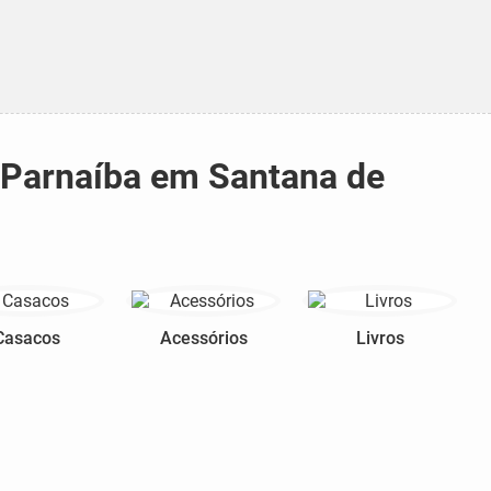
e Parnaíba em Santana de
Casacos
Acessórios
Livros