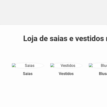
Loja de saias e vestido
Saias
Vestidos
Blus