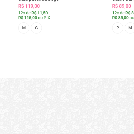
R$ 119,00
R$ 89,00
12x de
R$ 11,50
12x de
R$ 8
R$ 115,00
no PIX
R$ 85,00
no
M
G
P
M