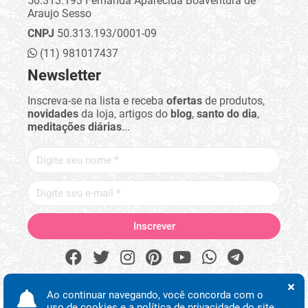
50.313.193 Fernanda Aparecida Boaventura de
Araujo Sesso
CNPJ
50.313.193/0001-09
(11) 981017437
Newsletter
Inscreva-se na lista e receba
ofertas
de produtos,
novidades
da loja, artigos do
blog
,
santo do dia
,
meditações diárias
...
Ao continuar navegando, você concorda com o
uso de cookies e a política de privacidade do site.