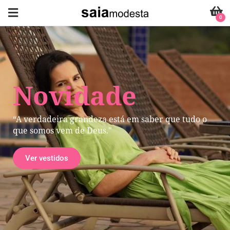
0
Novidade
“A verdadeira grandeza está em saber que tudo o
que somos vem de Deus."
Ver vestidos