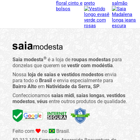
®
Saia modesta
é a loja de
roupas modestas
para
donzelas que querem se
vestir com modéstia
.
Nossa
loja de saias e vestidos modestos
envia
para todo o
Brasil
e envia especialmente para
Bairro Alto
em
Natividade da Serra, SP
.
Confeccionamos
saias midi
,
saias longas
,
vestidos
modestos
,
véus
entre outros produtos de qualidade.
Feito com
no
Brasil.