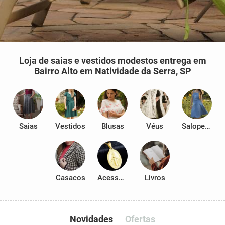
Loja de saias e vestidos modestos entrega em
Bairro Alto em Natividade da Serra, SP
Saias
Vestidos
Blusas
Véus
Salopetes
Casacos
Acessórios
Livros
Novidades
Ofertas