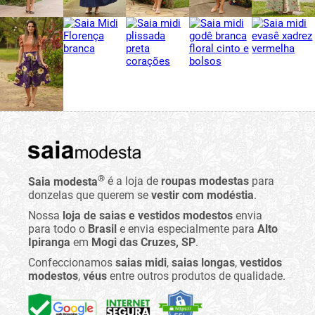
®
Saia modesta
é a loja de
roupas modestas
para
donzelas que querem se
vestir com modéstia
.
Nossa
loja de saias e vestidos modestos
envia
para todo o
Brasil
e envia especialmente para
Alto
Ipiranga
em
Mogi das Cruzes, SP
.
Confeccionamos
saias midi
,
saias longas
,
vestidos
modestos
,
véus
entre outros produtos de qualidade.