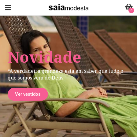
0
Novidade
“A verdadeira grandeza está em saber que tudo o
que somos vem de Deus."
Ver vestidos