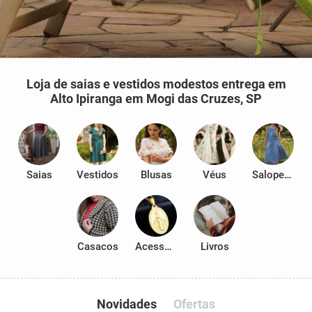
Loja de saias e vestidos modestos entrega em
Alto Ipiranga em Mogi das Cruzes, SP
Saias
Vestidos
Blusas
Véus
Salopetes
Casacos
Acessórios
Livros
Novidades
Ofertas