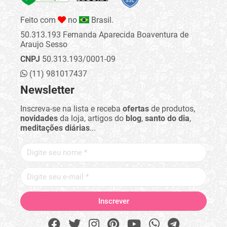
Feito com
no
Brasil.
50.313.193 Fernanda Aparecida Boaventura de
Araujo Sesso
CNPJ
50.313.193/0001-09
(11) 981017437
Newsletter
Inscreva-se na lista e receba
ofertas
de produtos,
novidades
da loja, artigos do
blog
,
santo do dia
,
meditações diárias
...