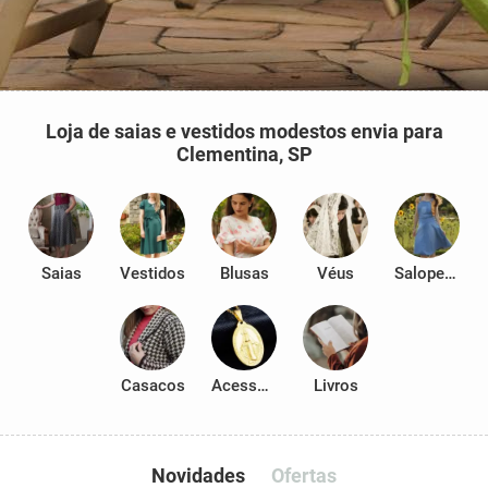
Loja de saias e vestidos modestos envia para
Clementina, SP
Saias
Vestidos
Blusas
Véus
Salopetes
Casacos
Acessórios
Livros
Novidades
Ofertas