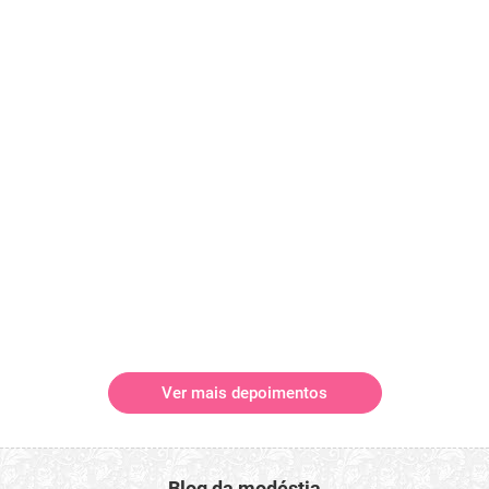
Ver mais depoimentos
Blog da modéstia