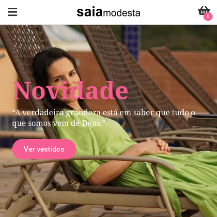
0
Novidade
“A verdadeira grandeza está em saber que tudo o
que somos vem de Deus."
Ver vestidos