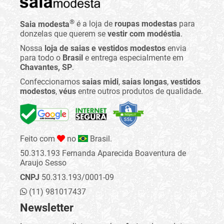
®
Saia modesta
é a loja de
roupas modestas
para
donzelas que querem se
vestir com modéstia
.
Nossa
loja de saias e vestidos modestos
envia
para todo o
Brasil
e entrega especialmente em
Chavantes, SP
.
Confeccionamos
saias midi
,
saias longas
,
vestidos
modestos
,
véus
entre outros produtos de qualidade.
Feito com
no
Brasil.
50.313.193 Fernanda Aparecida Boaventura de
Araujo Sesso
CNPJ
50.313.193/0001-09
(11) 981017437
Newsletter