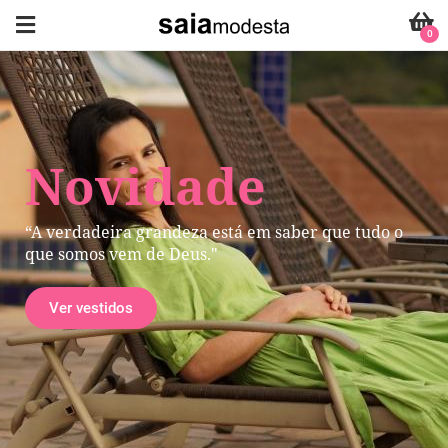
0
Novidade
“A verdadeira grandeza está em saber que tudo o
que somos vem de Deus."
Ver vestidos