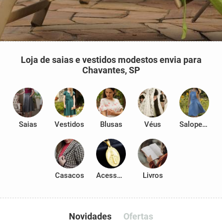
Loja de saias e vestidos modestos envia para
Chavantes, SP
Saias
Vestidos
Blusas
Véus
Salopetes
Casacos
Acessórios
Livros
Novidades
Ofertas