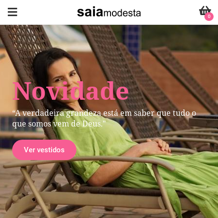
0
Novidade
“A verdadeira grandeza está em saber que tudo o
que somos vem de Deus."
Ver vestidos