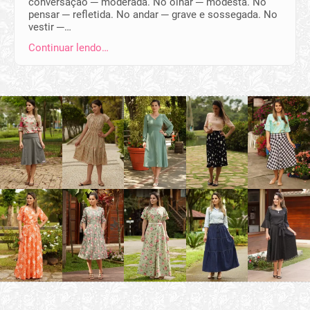
conversação ─ moderada. No olhar ─ modesta. No
pensar ─ refletida. No andar ─ grave e sossegada. No
vestir ─…
Continuar lendo…