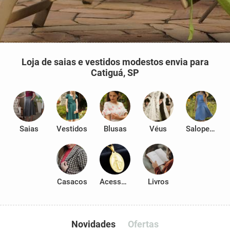
Loja de saias e vestidos modestos envia para
Catiguá, SP
Saias
Vestidos
Blusas
Véus
Salopetes
Casacos
Acessórios
Livros
Novidades
Ofertas