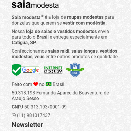
®
Saia modesta
é a loja de
roupas modestas
para
donzelas que querem se
vestir com modéstia
.
Nossa
loja de saias e vestidos modestos
envia
para todo o
Brasil
e entrega especialmente em
Catiguá, SP
.
Confeccionamos
saias midi
,
saias longas
,
vestidos
modestos
,
véus
entre outros produtos de qualidade.
Feito com
no
Brasil.
50.313.193 Fernanda Aparecida Boaventura de
Araujo Sesso
CNPJ
50.313.193/0001-09
(11) 981017437
Newsletter