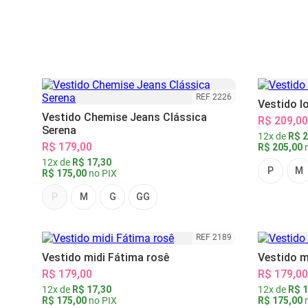
REF 2226
Vestido l
Vestido Chemise Jeans Clássica
R$ 209,00
Serena
12x de
R$ 2
R$ 179,00
R$ 205,00
n
12x de
R$ 17,30
P
M
R$ 175,00
no PIX
P
M
G
GG
REF 2189
Vestido midi Fátima rosê
Vestido m
R$ 179,00
R$ 179,00
12x de
R$ 17,30
12x de
R$ 1
R$ 175,00
no PIX
R$ 175,00
n