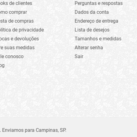
oks de clientes
Perguntas e respostas
omo comprar
Dados da conta
sta de compras
Endereço de entrega
lítica de privacidade
Lista de desejos
ocas e devoluções
Tamanhos e medidas
re suas medidas
Alterar senha
le conosco
Sair
og
. Enviamos para Campinas, SP.