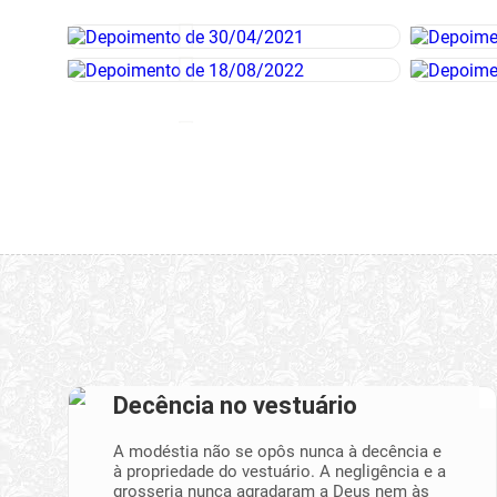
Decência no vestuário
A modéstia não se opôs nunca à decência e
à propriedade do vestuário. A negligência e a
grosseria nunca agradaram a Deus nem às