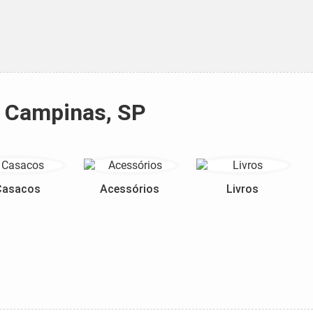
a Campinas, SP
Casacos
Acessórios
Livros