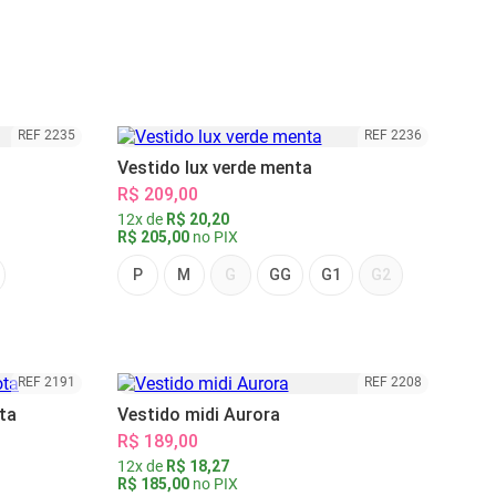
REF 2235
REF 2236
Vestido lux verde menta
R$ 209,00
12x de
R$ 20,20
R$ 205,00
no PIX
P
M
G
GG
G1
G2
REF 2191
REF 2208
ta
Vestido midi Aurora
R$ 189,00
12x de
R$ 18,27
R$ 185,00
no PIX