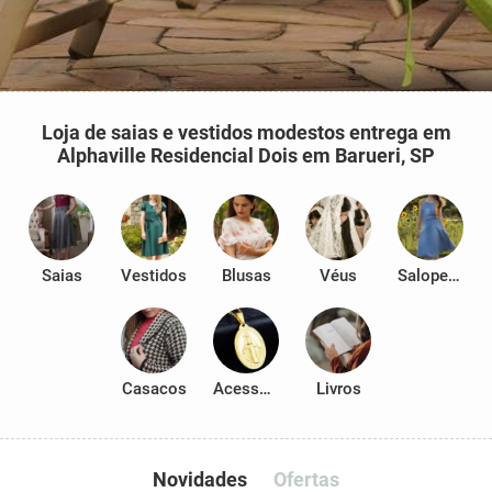
Loja de saias e vestidos modestos entrega em
Alphaville Residencial Dois em Barueri, SP
Saias
Vestidos
Blusas
Véus
Salopetes
Casacos
Acessórios
Livros
Novidades
Ofertas