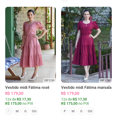
REF 2189
REF 2190
Vestido midi Fátima rosê
Vestido midi Fátima marsala
R$ 179,00
R$ 179,00
12x de
R$ 17,30
12x de
R$ 17,30
R$ 175,00
no PIX
R$ 175,00
no PIX
P
M
G
GG
P
M
G
GG