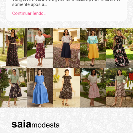
somente após a…
Continuar lendo…