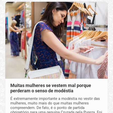
Muitas mulheres se vestem mal porque
perderam o senso de modéstia
É extremamente importante a modéstia no vestir das
mulheres, muito mais do que muitas mulheres
compreendem. De fato, é o ponto de partida
obrigatório para uma genuína Cruzada pela Pureza. Foi