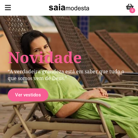
0
Novidade
“A verdadeira grandeza está em saber que tudo o
que somos vem de Deus."
Ver vestidos