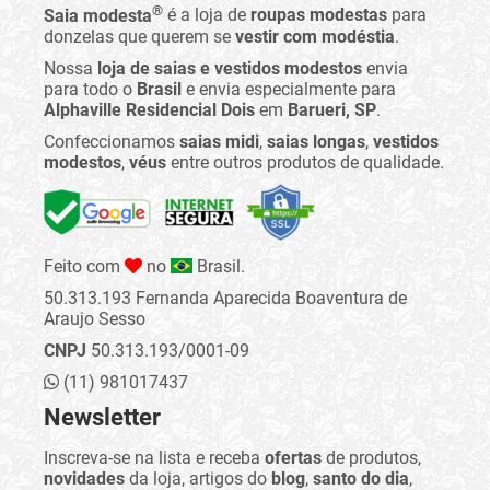
®
Saia modesta
é a loja de
roupas modestas
para
donzelas que querem se
vestir com modéstia
.
Nossa
loja de saias e vestidos modestos
envia
para todo o
Brasil
e envia especialmente para
Alphaville Residencial Dois
em
Barueri, SP
.
Confeccionamos
saias midi
,
saias longas
,
vestidos
modestos
,
véus
entre outros produtos de qualidade.
Feito com
no
Brasil.
50.313.193 Fernanda Aparecida Boaventura de
Araujo Sesso
CNPJ
50.313.193/0001-09
(11) 981017437
Newsletter
Inscreva-se na lista e receba
ofertas
de produtos,
novidades
da loja, artigos do
blog
,
santo do dia
,