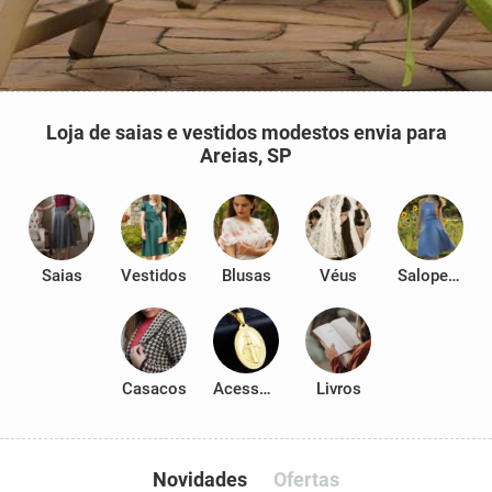
Loja de saias e vestidos modestos envia para
Areias, SP
Saias
Vestidos
Blusas
Véus
Salopetes
Casacos
Acessórios
Livros
Novidades
Ofertas