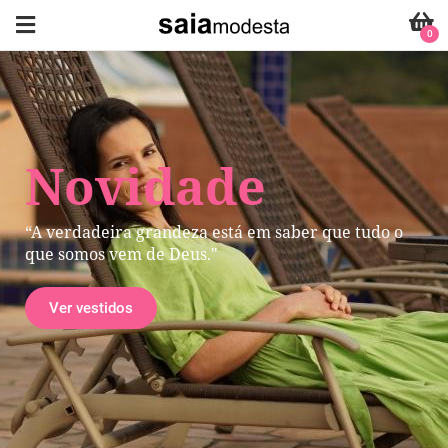
0
Novidade
“A verdadeira grandeza está em saber que tudo o
que somos vem de Deus."
Ver vestidos