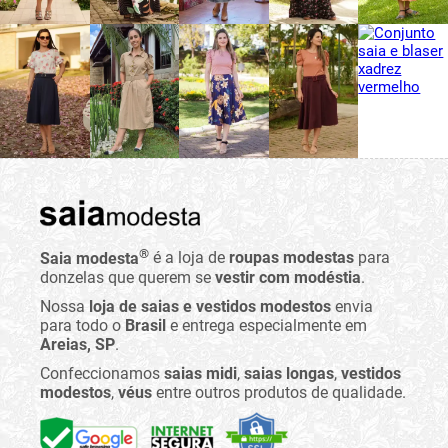
®
Saia modesta
é a loja de
roupas modestas
para
donzelas que querem se
vestir com modéstia
.
Nossa
loja de saias e vestidos modestos
envia
para todo o
Brasil
e entrega especialmente em
Areias, SP
.
Confeccionamos
saias midi
,
saias longas
,
vestidos
modestos
,
véus
entre outros produtos de qualidade.