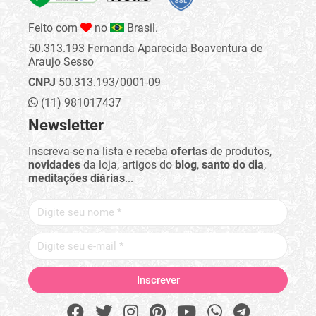
Feito com
no
Brasil.
50.313.193 Fernanda Aparecida Boaventura de
Araujo Sesso
CNPJ
50.313.193/0001-09
(11) 981017437
Newsletter
Inscreva-se na lista e receba
ofertas
de produtos,
novidades
da loja, artigos do
blog
,
santo do dia
,
meditações diárias
...