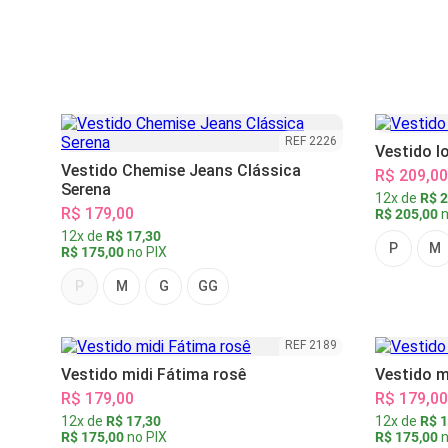
REF 2226
Vestido l
Vestido Chemise Jeans Clássica
R$ 209,00
Serena
12x de
R$ 2
R$ 179,00
R$ 205,00
n
12x de
R$ 17,30
P
M
R$ 175,00
no PIX
P
M
G
GG
REF 2189
Vestido midi Fátima rosê
Vestido m
R$ 179,00
R$ 179,00
12x de
R$ 17,30
12x de
R$ 1
R$ 175,00
no PIX
R$ 175,00
n