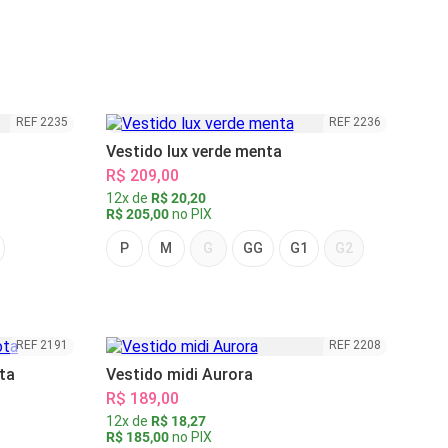
REF 2235
REF 2236
Vestido lux verde menta
R$ 209,00
12x de
R$ 20,20
R$ 205,00
no PIX
P
M
G
GG
G1
G2
REF 2191
REF 2208
ta
Vestido midi Aurora
R$ 189,00
12x de
R$ 18,27
R$ 185,00
no PIX