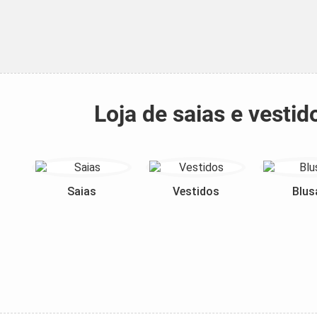
Loja de saias e vesti
Saias
Vestidos
Blus