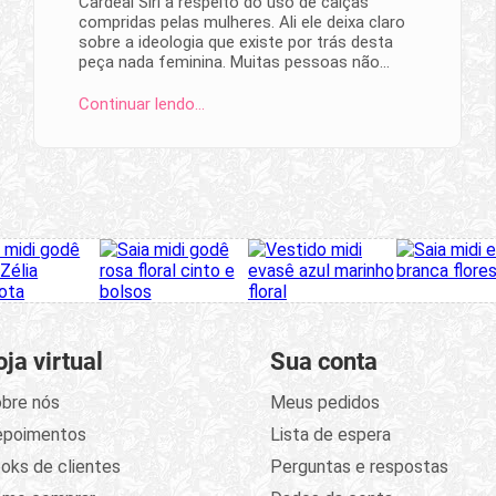
Cardeal Siri a respeito do uso de calças
compridas pelas mulheres. Ali ele deixa claro
sobre a ideologia que existe por trás desta
peça nada feminina. Muitas pessoas não…
Continuar lendo…
oja virtual
Sua conta
bre nós
Meus pedidos
epoimentos
Lista de espera
oks de clientes
Perguntas e respostas