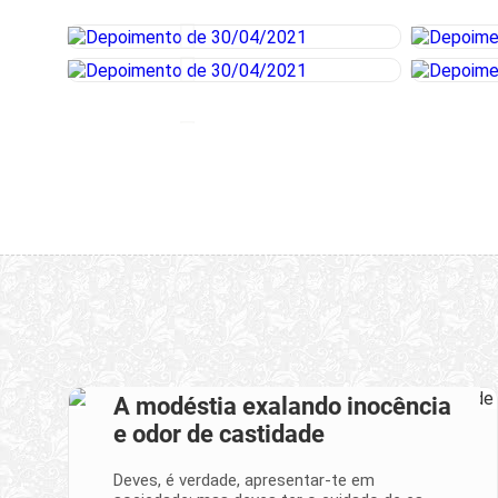
A modéstia exalando inocência
e odor de castidade
Deves, é verdade, apresentar-te em