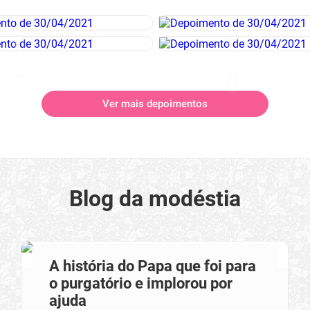
Ver mais depoimentos
Blog da modéstia
A história do Papa que foi para
o purgatório e implorou por
ajuda