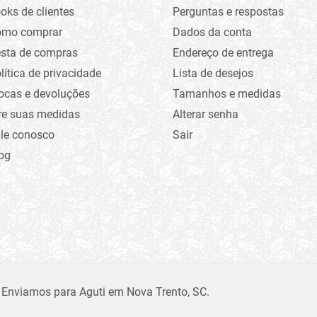
oks de clientes
Perguntas e respostas
omo comprar
Dados da conta
sta de compras
Endereço de entrega
lítica de privacidade
Lista de desejos
ocas e devoluções
Tamanhos e medidas
re suas medidas
Alterar senha
le conosco
Sair
og
 Enviamos para Aguti em Nova Trento, SC.