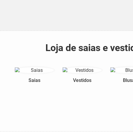
Loja de saias e ves
Saias
Vestidos
Blus