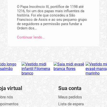
O Papa Inocêncio III, pontífice de 1198 até
1216, foi um dos papas mais influentes da
história. Foi ele que concedeu a São
Francisco de Assis e ao seu pequeno grupo
de seguidores a permissão para fundar a
Ordem dos…
Continuar lendo…
oja virtual
Sua conta
bre nós
Meus pedidos
epoimentos
Lista de espera