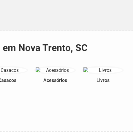
i em Nova Trento, SC
Casacos
Acessórios
Livros