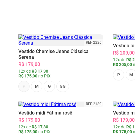
REF 2226
Vestido l
Vestido Chemise Jeans Clássica
R$ 209,00
Serena
12x de
R$ 2
R$ 179,00
R$ 205,00
n
12x de
R$ 17,30
P
M
R$ 175,00
no PIX
P
M
G
GG
REF 2189
Vestido midi Fátima rosê
Vestido m
R$ 179,00
R$ 179,00
12x de
R$ 17,30
12x de
R$ 1
R$ 175,00
no PIX
R$ 175,00
n