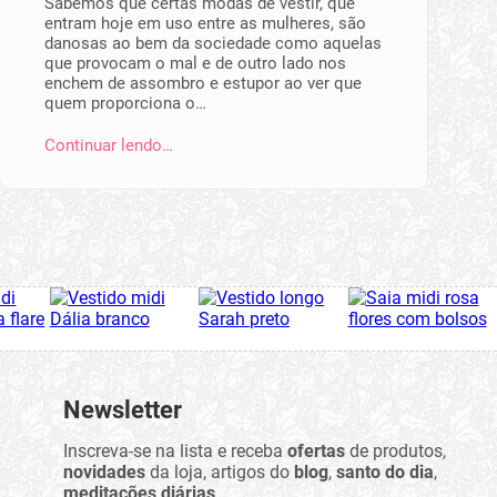
Sabemos que certas modas de vestir, que
entram hoje em uso entre as mulheres, são
danosas ao bem da sociedade como aquelas
que provocam o mal e de outro lado nos
enchem de assombro e estupor ao ver que
quem proporciona o…
Continuar lendo…
Newsletter
Inscreva-se na lista e receba
ofertas
de produtos,
novidades
da loja, artigos do
blog
,
santo do dia
,
meditações diárias
...