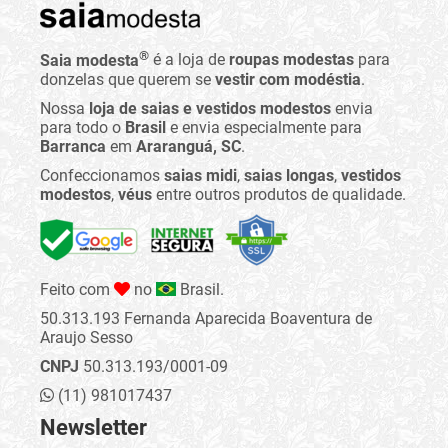
®
Saia modesta
é a loja de
roupas modestas
para
donzelas que querem se
vestir com modéstia
.
Nossa
loja de saias e vestidos modestos
envia
para todo o
Brasil
e envia especialmente para
Barranca
em
Araranguá, SC
.
Confeccionamos
saias midi
,
saias longas
,
vestidos
modestos
,
véus
entre outros produtos de qualidade.
Feito com
no
Brasil.
50.313.193 Fernanda Aparecida Boaventura de
Araujo Sesso
CNPJ
50.313.193/0001-09
(11) 981017437
Newsletter