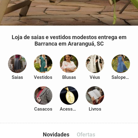
Loja de saias e vestidos modestos entrega em
Barranca em Araranguá, SC
Saias
Vestidos
Blusas
Véus
Salopetes
Casacos
Acessórios
Livros
Novidades
Ofertas