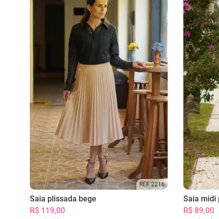
REF 2216
Saia plissada bege
Saia midi 
R$ 119,00
R$ 89,00