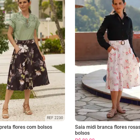
REF 2230
preta flores com bolsos
Saia midi branca flores rosa
bolsos