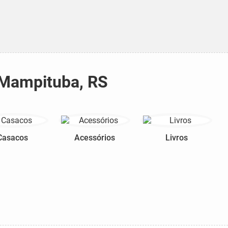
a Mampituba, RS
Casacos
Acessórios
Livros