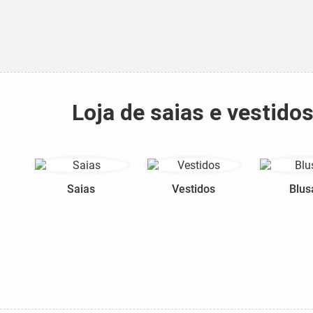
Loja de saias e vestido
Saias
Vestidos
Blus