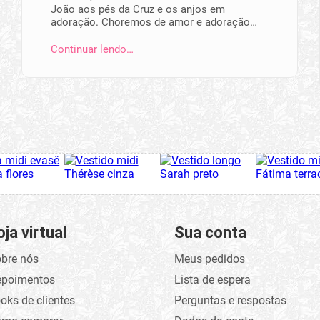
João aos pés da Cruz e os anjos em
adoração. Choremos de amor e adoração…
Continuar lendo…
oja virtual
Sua conta
bre nós
Meus pedidos
epoimentos
Lista de espera
oks de clientes
Perguntas e respostas