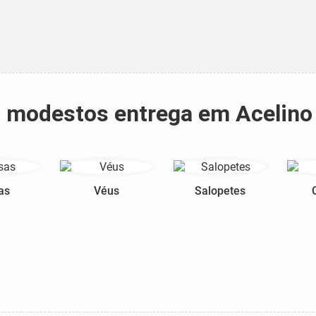
s modestos entrega em Acelino
as
Véus
Salopetes