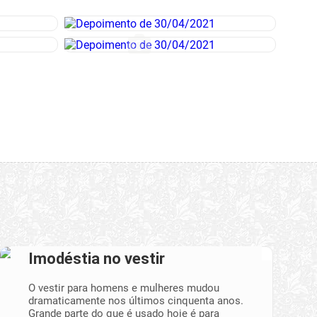
Imodéstia no vestir
O vestir para homens e mulheres mudou
dramaticamente nos últimos cinquenta anos.
Grande parte do que é usado hoje é para