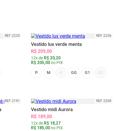
REF 2235
REF 2236
Vestido lux verde menta
R$ 209,00
12x de
R$ 20,20
R$ 205,00
no PIX
P
M
G
GG
G1
G2
REF 2191
REF 2208
a
Vestido midi Aurora
R$ 189,00
12x de
R$ 18,27
R$ 185,00
no PIX