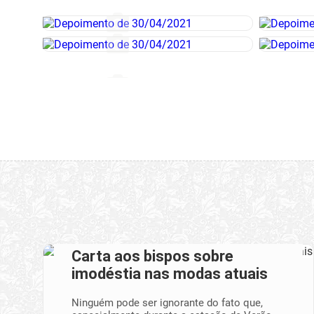
Carta aos bispos sobre
imodéstia nas modas atuais
Ninguém pode ser ignorante do fato que,