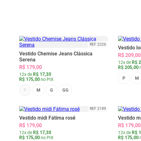
REF 2226
Vestido l
Vestido Chemise Jeans Clássica
R$ 209,00
Serena
12x de
R$ 2
R$ 179,00
R$ 205,00
n
12x de
R$ 17,30
P
M
R$ 175,00
no PIX
P
M
G
GG
REF 2189
Vestido midi Fátima rosê
Vestido m
R$ 179,00
R$ 179,00
12x de
R$ 17,30
12x de
R$ 1
R$ 175,00
no PIX
R$ 175,00
n