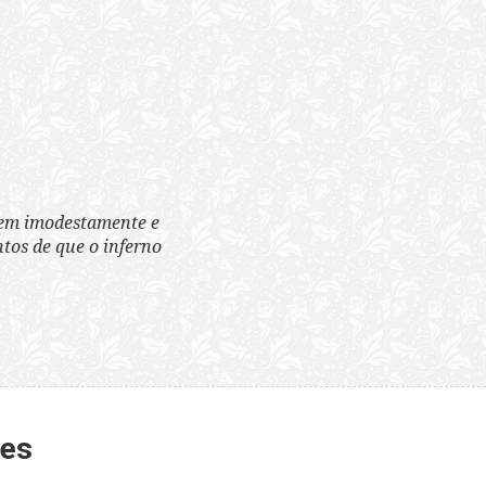
tem imodestamente e
tos de que o inferno
tes