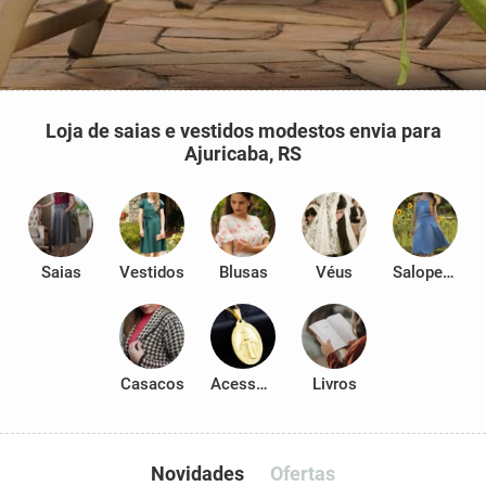
Loja de saias e vestidos modestos envia para
Ajuricaba, RS
Saias
Vestidos
Blusas
Véus
Salopetes
Casacos
Acessórios
Livros
Novidades
Ofertas