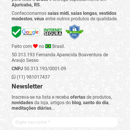
Ajuricaba, RS
.
Confeccionamos
saias midi
,
saias longas
,
vestidos
modestos
,
véus
entre outros produtos de qualidade.
Feito com
no
Brasil.
50.313.193 Fernanda Aparecida Boaventura de
Araujo Sesso
CNPJ
50.313.193/0001-09
(11) 981017437
Newsletter
Inscreva-se na lista e receba
ofertas
de produtos,
novidades
da loja, artigos do
blog
,
santo do dia
,
meditações diárias
...