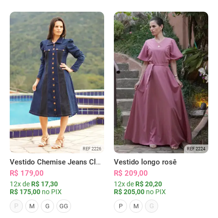
REF 2226
REF 2224
Vestido Chemise Jeans Clássica Serena
Vestido longo rosê
R$ 179,00
R$ 209,00
12x de
R$ 17,30
12x de
R$ 20,20
R$ 175,00
no PIX
R$ 205,00
no PIX
P
G
M
G
GG
P
M