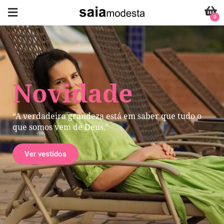
0
Novidade
“A verdadeira grandeza está em saber que tudo o
que somos vem de Deus."
Ver vestidos