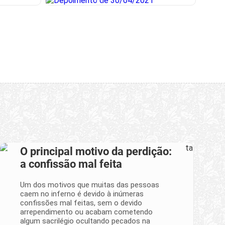
O principal motivo da perdição:
a confissão mal feita
Um dos motivos que muitas das pessoas
caem no inferno é devido à inúmeras
confissões mal feitas, sem o devido
arrependimento ou acabam cometendo
algum sacrilégio ocultando pecados na