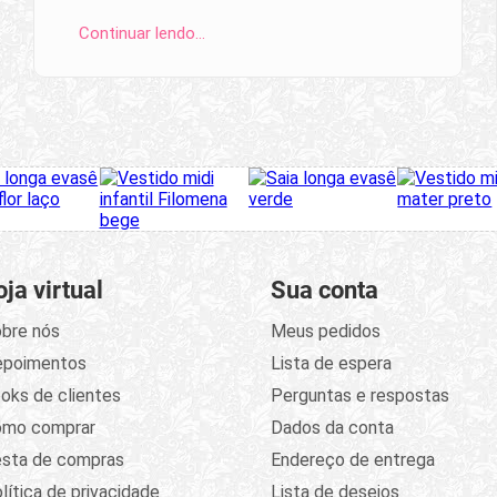
Continuar lendo…
oja virtual
Sua conta
bre nós
Meus pedidos
epoimentos
Lista de espera
oks de clientes
Perguntas e respostas
omo comprar
Dados da conta
sta de compras
Endereço de entrega
lítica de privacidade
Lista de desejos