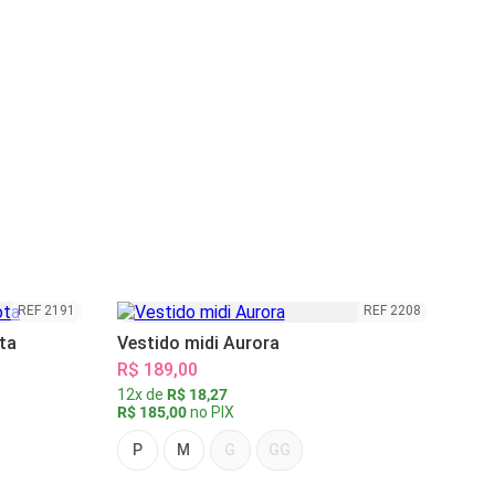
REF 2191
REF 2208
ta
Vestido midi Aurora
R$ 189,00
12x de
R$ 18,27
R$ 185,00
no PIX
P
M
G
GG