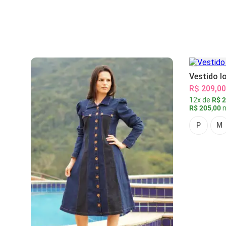
Vestido l
R$ 209,00
12x de
R$ 2
R$ 205,00
n
P
M