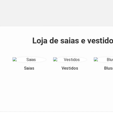
Loja de saias e vesti
Saias
Vestidos
Blus