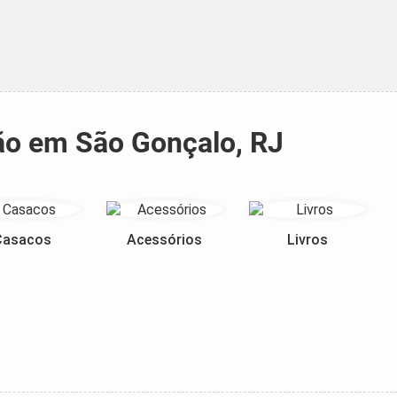
tão em São Gonçalo, RJ
Casacos
Acessórios
Livros