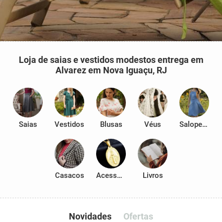
Loja de saias e vestidos modestos entrega em
Alvarez em Nova Iguaçu, RJ
Saias
Vestidos
Blusas
Véus
Salopetes
Casacos
Acessórios
Livros
Novidades
Ofertas