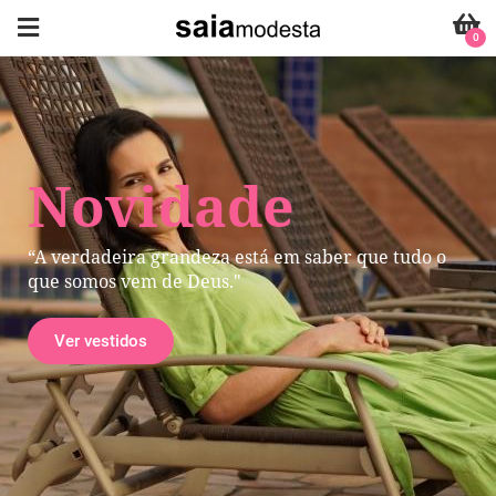
0
Novidade
“A verdadeira grandeza está em saber que tudo o
que somos vem de Deus."
Ver vestidos