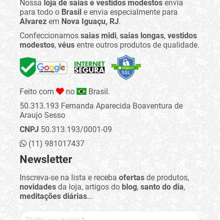
Nossa
loja de saias e vestidos modestos
envia
para todo o
Brasil
e envia especialmente para
Alvarez
em
Nova Iguaçu, RJ
.
Confeccionamos
saias midi
,
saias longas
,
vestidos
modestos
,
véus
entre outros produtos de qualidade.
Feito com
no
Brasil.
50.313.193 Fernanda Aparecida Boaventura de
Araujo Sesso
CNPJ
50.313.193/0001-09
(11) 981017437
Newsletter
Inscreva-se na lista e receba
ofertas
de produtos,
novidades
da loja, artigos do
blog
,
santo do dia
,
meditações diárias
...