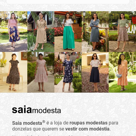
®
Saia modesta
é a loja de
roupas modestas
para
donzelas que querem se
vestir com modéstia
.