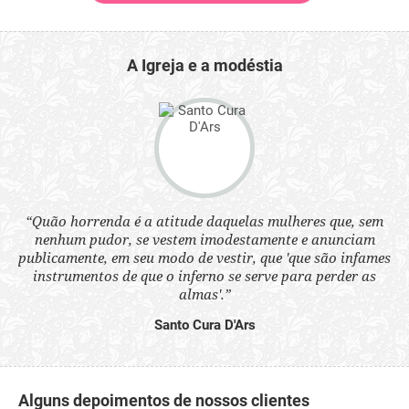
A Igreja e a modéstia
“Quão horrenda é a atitude daquelas mulheres que, sem
 a
“N
nenhum pudor, se vestem imodestamente e anunciam
s
q
publicamente, em seu modo de vestir, que 'que são infames
ne.
ou
instrumentos de que o inferno se serve para perder as
aq
almas'.”
Santo Cura D'Ars
Alguns depoimentos de nossos clientes