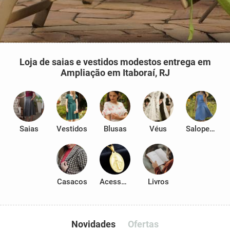
Loja de saias e vestidos modestos entrega em
Ampliação em Itaboraí, RJ
Saias
Vestidos
Blusas
Véus
Salopetes
Casacos
Acessórios
Livros
Novidades
Ofertas