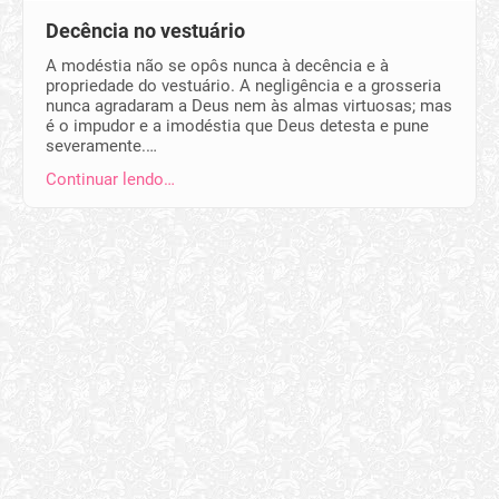
Decência no vestuário
A modéstia não se opôs nunca à decência e à
propriedade do vestuário. A negligência e a grosseria
nunca agradaram a Deus nem às almas virtuosas; mas
é o impudor e a imodéstia que Deus detesta e pune
severamente.…
Continuar lendo…