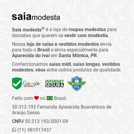
®
Saia modesta
é a loja de
roupas modestas
para
donzelas que querem se
vestir com modéstia
.
Nossa
loja de saias e vestidos modestos
envia
para todo o
Brasil
e envia especialmente para
Aparecida do Ivaí
em
Santa Mônica, PR
.
Confeccionamos
saias midi
,
saias longas
,
vestidos
modestos
,
véus
entre outros produtos de qualidade.
Feito com
no
Brasil.
50.313.193 Fernanda Aparecida Boaventura de
Araujo Sesso
CNPJ
50.313.193/0001-09
(11) 981017437