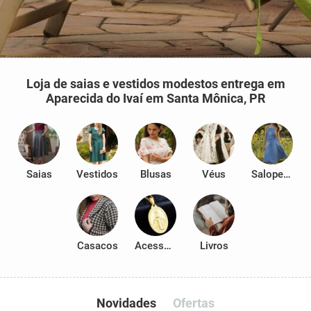
Loja de saias e vestidos modestos entrega em
Aparecida do Ivaí em Santa Mônica, PR
Saias
Vestidos
Blusas
Véus
Salopetes
Casacos
Acessórios
Livros
Novidades
Ofertas