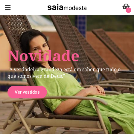
0
Novidade
“A verdadeira grandeza está em saber que tudo o
que somos vem de Deus."
Ver vestidos