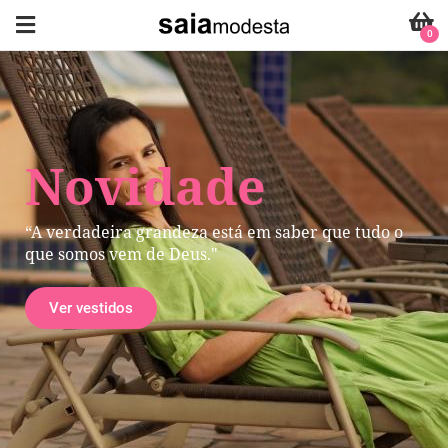
0
Novidade
“A verdadeira grandeza está em saber que tudo o
que somos vem de Deus."
Ver vestidos