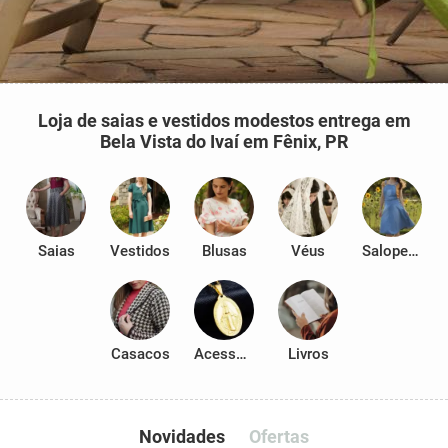
Loja de saias e vestidos modestos entrega em
Bela Vista do Ivaí em Fênix, PR
Saias
Vestidos
Blusas
Véus
Salopetes
Casacos
Acessórios
Livros
Novidades
Ofertas