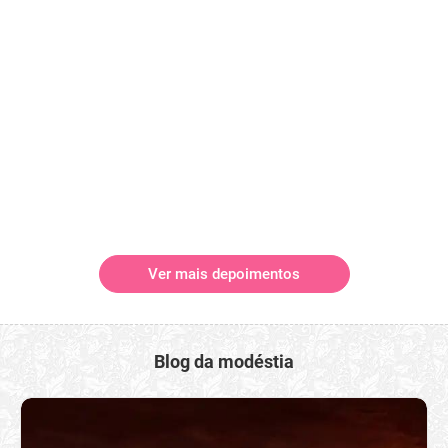
Ver mais depoimentos
Blog da modéstia