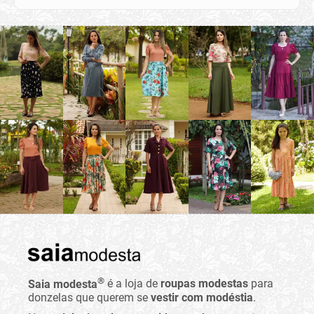
®
Saia modesta
é a loja de
roupas modestas
para
donzelas que querem se
vestir com modéstia
.