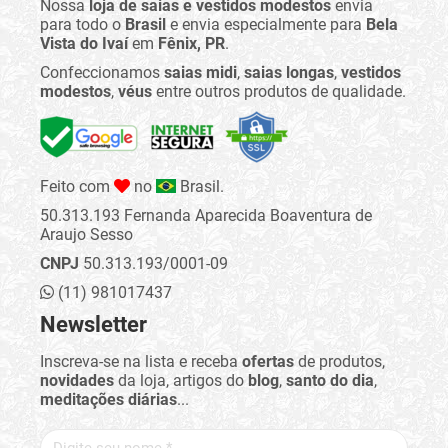
Nossa
loja de saias e vestidos modestos
envia
para todo o
Brasil
e envia especialmente para
Bela
Vista do Ivaí
em
Fênix, PR
.
Confeccionamos
saias midi
,
saias longas
,
vestidos
modestos
,
véus
entre outros produtos de qualidade.
Feito com
no
Brasil.
50.313.193 Fernanda Aparecida Boaventura de
Araujo Sesso
CNPJ
50.313.193/0001-09
(11) 981017437
Newsletter
Inscreva-se na lista e receba
ofertas
de produtos,
novidades
da loja, artigos do
blog
,
santo do dia
,
meditações diárias
...