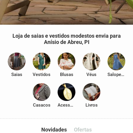
Loja de saias e vestidos modestos envia para
Anísio de Abreu, PI
Saias
Vestidos
Blusas
Véus
Salopetes
Casacos
Acessórios
Livros
Novidades
Ofertas