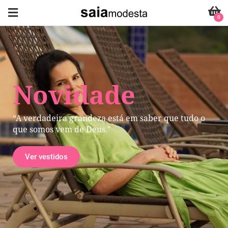
0
Novidade
“A verdadeira grandeza está em saber que tudo o
que somos vem de Deus."
Ver vestidos