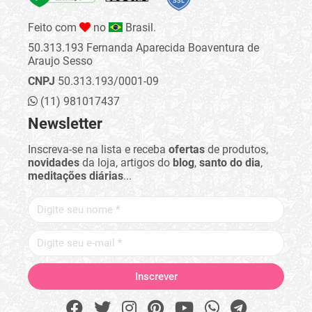
Feito com
no
Brasil.
50.313.193 Fernanda Aparecida Boaventura de
Araujo Sesso
CNPJ
50.313.193/0001-09
(11) 981017437
Newsletter
Inscreva-se na lista e receba
ofertas
de produtos,
novidades
da loja, artigos do
blog
,
santo do dia
,
meditações diárias
...