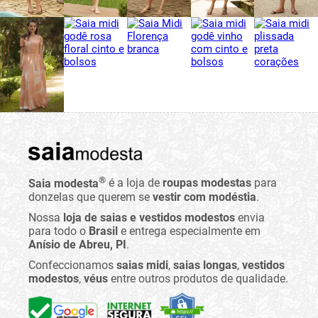
®
Saia modesta
é a loja de
roupas modestas
para
donzelas que querem se
vestir com modéstia
.
Nossa
loja de saias e vestidos modestos
envia
para todo o
Brasil
e entrega especialmente em
Anísio de Abreu, PI
.
Confeccionamos
saias midi
,
saias longas
,
vestidos
modestos
,
véus
entre outros produtos de qualidade.