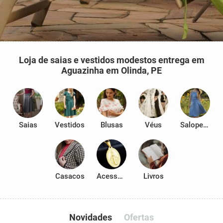
Loja de saias e vestidos modestos entrega em
Aguazinha em Olinda, PE
Saias
Vestidos
Blusas
Véus
Salopetes
Casacos
Acessórios
Livros
Novidades
Ofertas