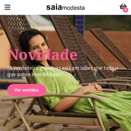
0
Novidade
“A verdadeira grandeza está em saber que tudo o
que somos vem de Deus."
Ver vestidos