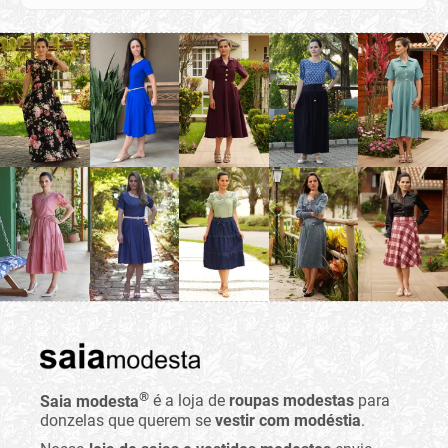
®
Saia modesta
é a loja de
roupas modestas
para
donzelas que querem se
vestir com modéstia
.