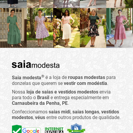
®
Saia modesta
é a loja de
roupas modestas
para
donzelas que querem se
vestir com modéstia
.
Nossa
loja de saias e vestidos modestos
envia
para todo o
Brasil
e entrega especialmente em
Carnaubeira da Penha, PE
.
Confeccionamos
saias midi
,
saias longas
,
vestidos
modestos
,
véus
entre outros produtos de qualidade.