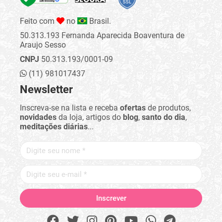
Feito com
no
Brasil.
50.313.193 Fernanda Aparecida Boaventura de
Araujo Sesso
CNPJ
50.313.193/0001-09
(11) 981017437
Newsletter
Inscreva-se na lista e receba
ofertas
de produtos,
novidades
da loja, artigos do
blog
,
santo do dia
,
meditações diárias
...