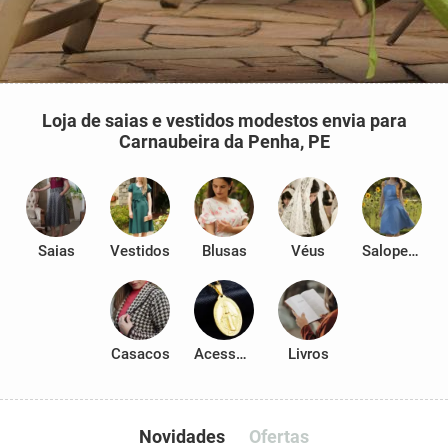
Loja de saias e vestidos modestos envia para
Carnaubeira da Penha, PE
Saias
Vestidos
Blusas
Véus
Salopetes
Casacos
Acessórios
Livros
Novidades
Ofertas