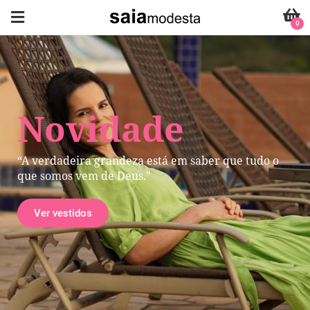
0
Novidade
“A verdadeira grandeza está em saber que tudo o
que somos vem de Deus."
Ver vestidos