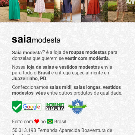
®
Saia modesta
é a loja de
roupas modestas
para
donzelas que querem se
vestir com modéstia
.
Nossa
loja de saias e vestidos modestos
envia
para todo o
Brasil
e entrega especialmente em
Juazeirinho, PB
.
Confeccionamos
saias midi
,
saias longas
,
vestidos
modestos
,
véus
entre outros produtos de qualidade.
Feito com
no
Brasil.
50.313.193 Fernanda Aparecida Boaventura de