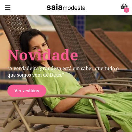
0
Novidade
“A verdadeira grandeza está em saber que tudo o
que somos vem de Deus."
Ver vestidos