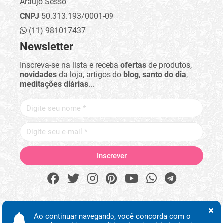
Araujo Sesso
CNPJ
50.313.193/0001-09
(11) 981017437
Newsletter
Inscreva-se na lista e receba
ofertas
de produtos,
novidades
da loja, artigos do
blog
,
santo do dia
,
meditações diárias
...
Ao continuar navegando, você concorda com o