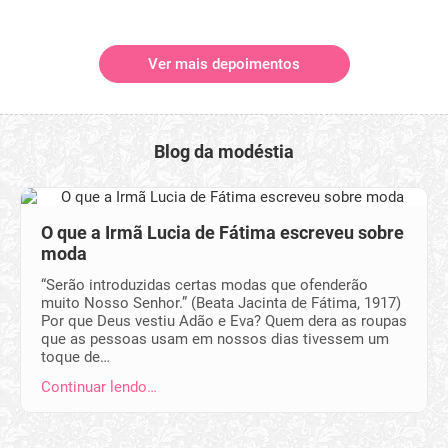
Ver mais depoimentos
Blog da modéstia
O que a Irmã Lucia de Fátima escreveu sobre
moda
“Serão introduzidas certas modas que ofenderão
muito Nosso Senhor.” (Beata Jacinta de Fátima, 1917)
Por que Deus vestiu Adão e Eva? Quem dera as roupas
que as pessoas usam em nossos dias tivessem um
toque de…
Continuar lendo…