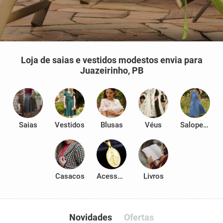
Loja de saias e vestidos modestos envia para
Juazeirinho, PB
Saias
Vestidos
Blusas
Véus
Salopetes
Casacos
Acessórios
Livros
Novidades
Ofertas