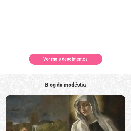
Ver mais depoimentos
Blog da modéstia