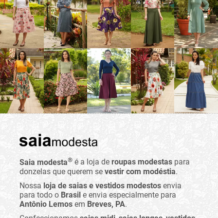
®
Saia modesta
é a loja de
roupas modestas
para
donzelas que querem se
vestir com modéstia
.
Nossa
loja de saias e vestidos modestos
envia
para todo o
Brasil
e envia especialmente para
Antônio Lemos
em
Breves, PA
.