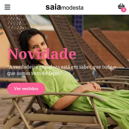
0
Novidade
“A verdadeira grandeza está em saber que tudo o
que somos vem de Deus."
Ver vestidos