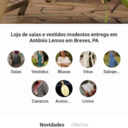
Loja de saias e vestidos modestos entrega em
Antônio Lemos em Breves, PA
Saias
Vestidos
Blusas
Véus
Salopetes
Casacos
Acessórios
Livros
Novidades
Ofertas