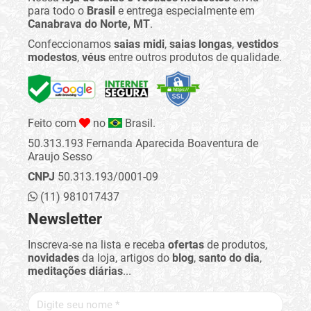
para todo o
Brasil
e entrega especialmente em
Canabrava do Norte, MT
.
Confeccionamos
saias midi
,
saias longas
,
vestidos
modestos
,
véus
entre outros produtos de qualidade.
Feito com
no
Brasil.
50.313.193 Fernanda Aparecida Boaventura de
Araujo Sesso
CNPJ
50.313.193/0001-09
(11) 981017437
Newsletter
Inscreva-se na lista e receba
ofertas
de produtos,
novidades
da loja, artigos do
blog
,
santo do dia
,
meditações diárias
...