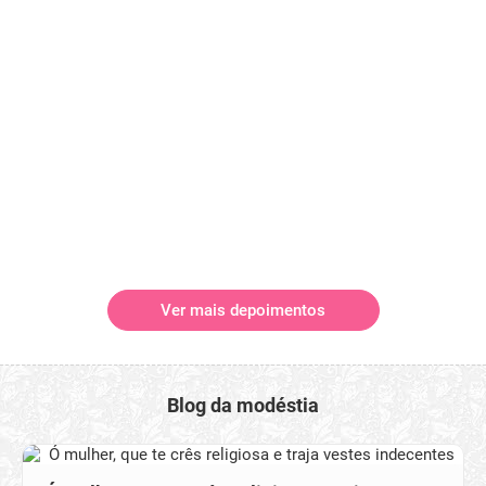
Ver mais depoimentos
Blog da modéstia