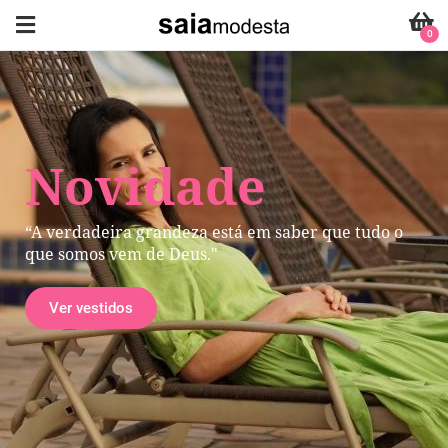
0
Novidade
“A verdadeira grandeza está em saber que tudo o
que somos vem de Deus."
Ver vestidos