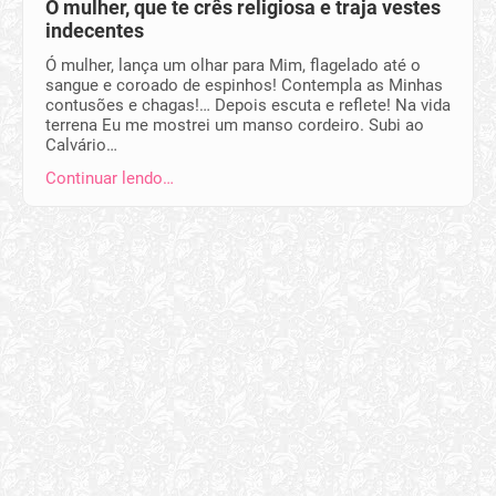
Ó mulher, que te crês religiosa e traja vestes
indecentes
Ó mulher, lança um olhar para Mim, flagelado até o
sangue e coroado de espinhos! Contempla as Minhas
contusões e chagas!… Depois escuta e reflete! Na vida
terrena Eu me mostrei um manso cordeiro. Subi ao
Calvário…
Continuar lendo…