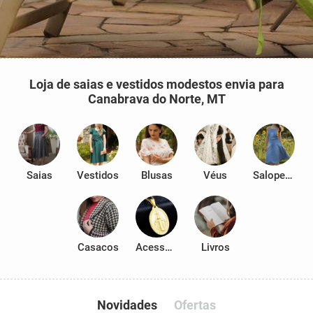
Loja de saias e vestidos modestos envia para
Canabrava do Norte, MT
Saias
Vestidos
Blusas
Véus
Salopetes
Casacos
Acessórios
Livros
Novidades
Ofertas