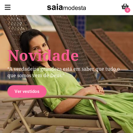
0
Novidade
“A verdadeira grandeza está em saber que tudo o
que somos vem de Deus."
Ver vestidos