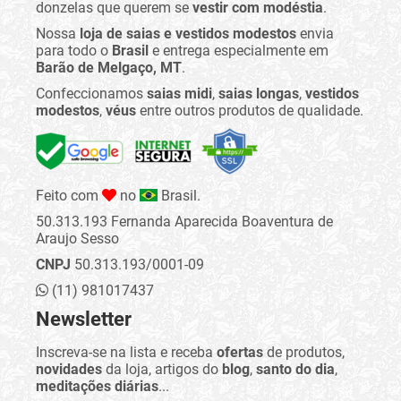
donzelas que querem se
vestir com modéstia
.
Nossa
loja de saias e vestidos modestos
envia
para todo o
Brasil
e entrega especialmente em
Barão de Melgaço, MT
.
Confeccionamos
saias midi
,
saias longas
,
vestidos
modestos
,
véus
entre outros produtos de qualidade.
Feito com
no
Brasil.
50.313.193 Fernanda Aparecida Boaventura de
Araujo Sesso
CNPJ
50.313.193/0001-09
(11) 981017437
Newsletter
Inscreva-se na lista e receba
ofertas
de produtos,
novidades
da loja, artigos do
blog
,
santo do dia
,
meditações diárias
...