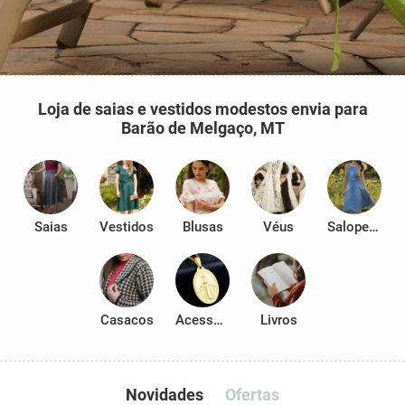
Loja de saias e vestidos modestos envia para
Barão de Melgaço, MT
Saias
Vestidos
Blusas
Véus
Salopetes
Casacos
Acessórios
Livros
Novidades
Ofertas