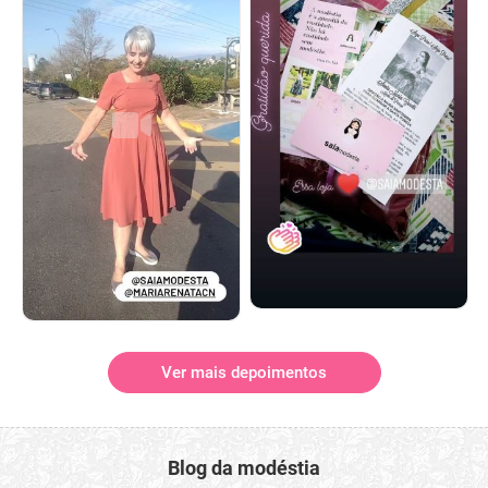
Ver mais depoimentos
Blog da modéstia