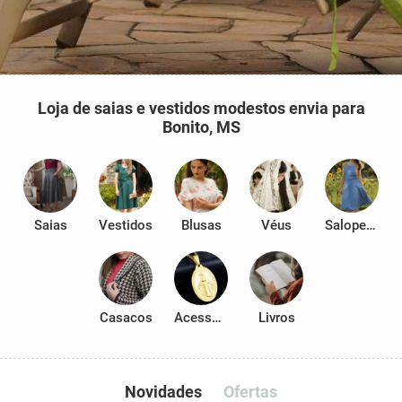
Loja de saias e vestidos modestos envia para
Bonito, MS
Saias
Vestidos
Blusas
Véus
Salopetes
Casacos
Acessórios
Livros
Novidades
Ofertas