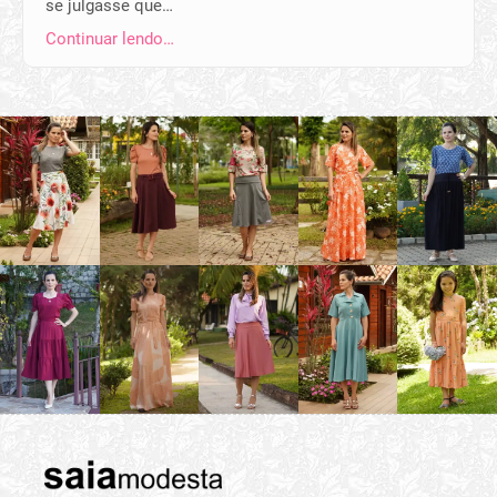
se julgasse que…
Continuar lendo…