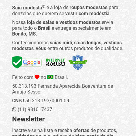
®
Saia modesta
é a loja de
roupas modestas
para
donzelas que querem se
vestir com modéstia
.
Nossa
loja de saias e vestidos modestos
envia
para todo o
Brasil
e entrega especialmente em
Bonito, MS
.
Confeccionamos
saias midi
,
saias longas
,
vestidos
modestos
,
véus
entre outros produtos de qualidade.
Feito com
no
Brasil.
50.313.193 Fernanda Aparecida Boaventura de
Araujo Sesso
CNPJ
50.313.193/0001-09
(11) 981017437
Newsletter
Inscreva-se na lista e receba
ofertas
de produtos,