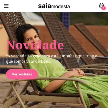
0
Novidade
“A verdadeira grandeza está em saber que tudo o
que somos vem de Deus."
Ver vestidos