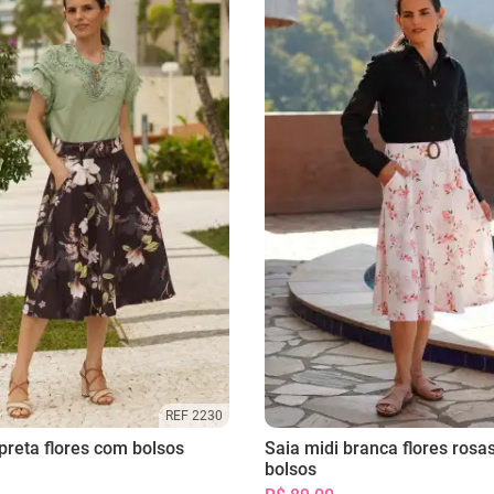
REF 2230
preta flores com bolsos
Saia midi branca flores rosa
bolsos