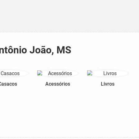
Antônio João, MS
Casacos
Acessórios
Livros