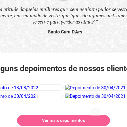
a atitude daquelas mulheres que, sem nenhum pudor, se ves
nte, em seu modo de vestir, que 'que são infames instrumen
se serve para perder as almas'.”
Santo Cura D'Ars
lguns depoimentos de nossos client
Ver mais depoimentos