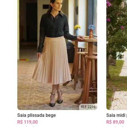
REF 2216
Saia plissada bege
Saia midi 
R$ 119,00
R$ 89,00