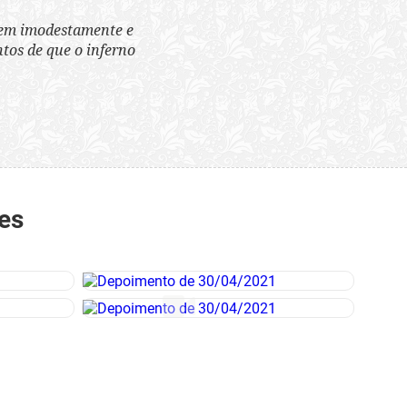
tem imodestamente e
tos de que o inferno
es