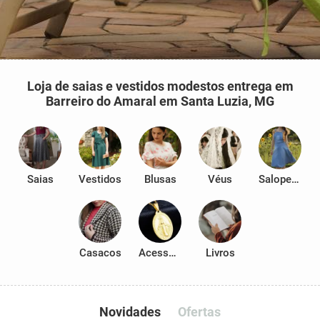
Loja de saias e vestidos modestos entrega em
Barreiro do Amaral em Santa Luzia, MG
Saias
Vestidos
Blusas
Véus
Salopetes
Casacos
Acessórios
Livros
Novidades
Ofertas