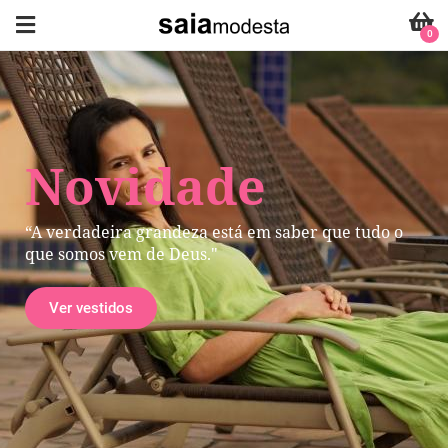
0
Novidade
“A verdadeira grandeza está em saber que tudo o
que somos vem de Deus."
Ver vestidos