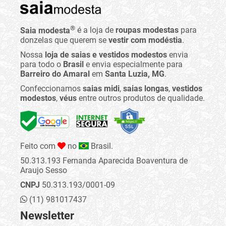
®
Saia modesta
é a loja de
roupas modestas
para
donzelas que querem se
vestir com modéstia
.
Nossa
loja de saias e vestidos modestos
envia
para todo o
Brasil
e envia especialmente para
Barreiro do Amaral
em
Santa Luzia, MG
.
Confeccionamos
saias midi
,
saias longas
,
vestidos
modestos
,
véus
entre outros produtos de qualidade.
Feito com
no
Brasil.
50.313.193 Fernanda Aparecida Boaventura de
Araujo Sesso
CNPJ
50.313.193/0001-09
(11) 981017437
Newsletter