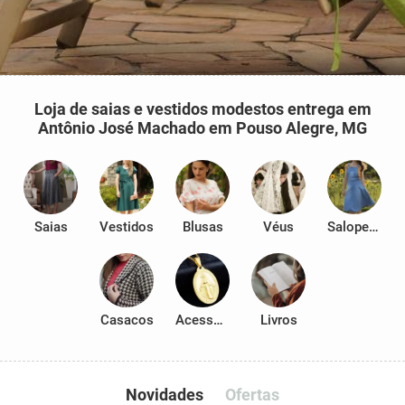
Loja de saias e vestidos modestos entrega em
Antônio José Machado em Pouso Alegre, MG
Saias
Vestidos
Blusas
Véus
Salopetes
Casacos
Acessórios
Livros
Novidades
Ofertas