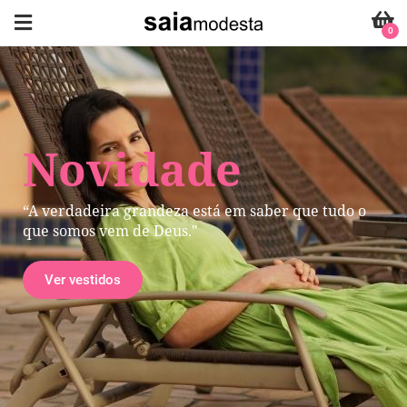
0
Novidade
“A verdadeira grandeza está em saber que tudo o
que somos vem de Deus."
Ver vestidos