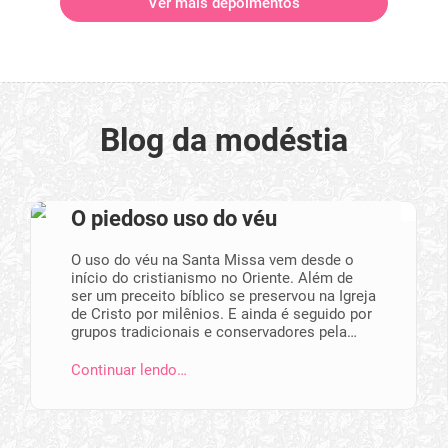
Ver mais depoimentos
Blog da modéstia
O piedoso uso do véu
O uso do véu na Santa Missa vem desde o
início do cristianismo no Oriente. Além de
ser um preceito bíblico se preservou na Igreja
de Cristo por milênios. E ainda é seguido por
grupos tradicionais e conservadores pela…
Continuar lendo…