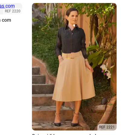
REF 2220
s com
REF 2221