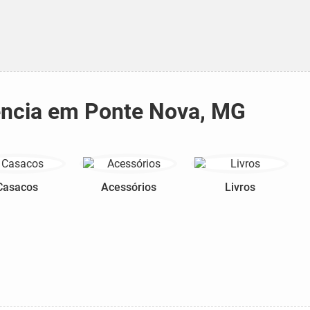
rência em Ponte Nova, MG
Casacos
Acessórios
Livros