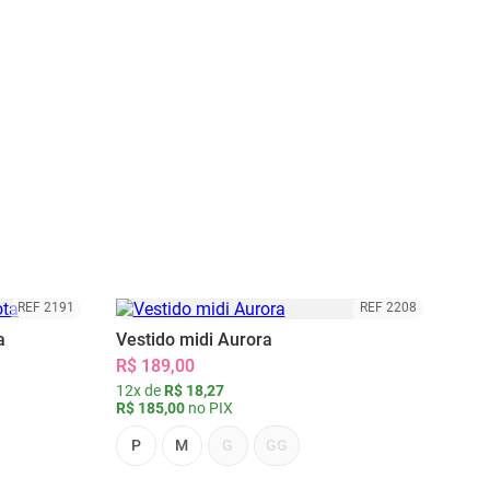
REF 2191
REF 2208
a
Vestido midi Aurora
R$ 189,00
12x de
R$ 18,27
R$ 185,00
no PIX
P
M
G
GG