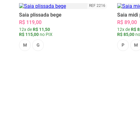
REF 2216
Saia plissada bege
Saia midi 
R$ 119,00
R$ 89,00
12x de
R$ 11,50
12x de
R$ 8
R$ 115,00
no PIX
R$ 85,00
no
M
G
P
M