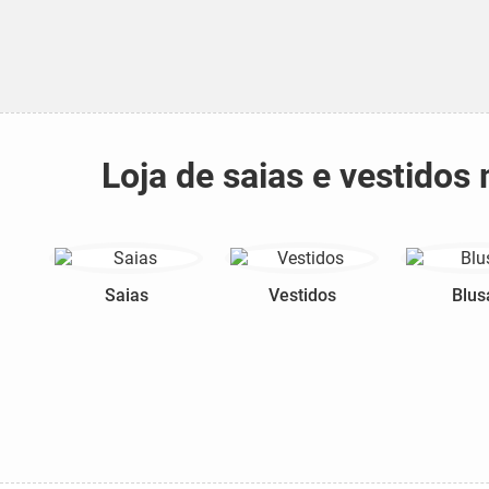
Loja de saias e vestido
Saias
Vestidos
Blus