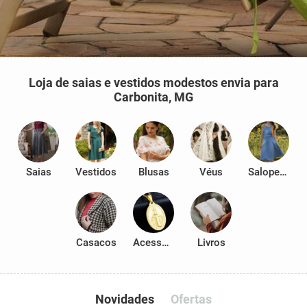
Loja de saias e vestidos modestos envia para
Carbonita, MG
Saias
Vestidos
Blusas
Véus
Salopetes
Casacos
Acessórios
Livros
Novidades
Ofertas