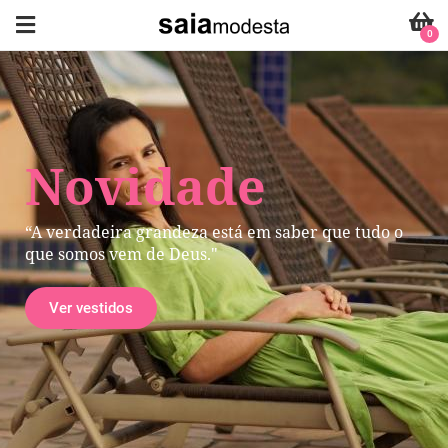
0
Novidade
“A verdadeira grandeza está em saber que tudo o
que somos vem de Deus."
Ver vestidos