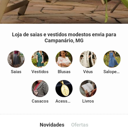
Loja de saias e vestidos modestos envia para
Campanário, MG
Saias
Vestidos
Blusas
Véus
Salopetes
Casacos
Acessórios
Livros
Novidades
Ofertas