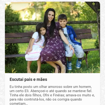
Escutai pais e mães
Eu tinha posto um olhar amoroso sobre um homem,
um certo Eli. Abençoei-o até quando se manteve fiel.
Tinha ele dois filhos, Ofni e Finéias; amava-os muito e,
para não contristá-los, não os corrigia quando
cometiam…