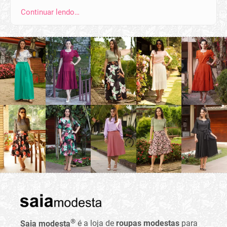
Continuar lendo…
®
Saia modesta
é a loja de
roupas modestas
para