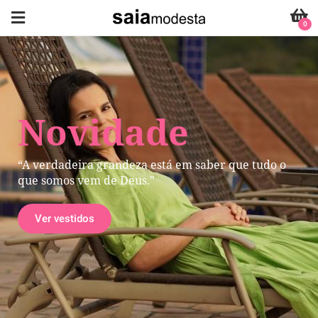
0
Novidade
“A verdadeira grandeza está em saber que tudo o
que somos vem de Deus."
Ver vestidos