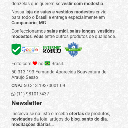
donzelas que querem se
vestir com modéstia
.
Nossa
loja de saias e vestidos modestos
envia
para todo o
Brasil
e entrega especialmente em
Campanário, MG
.
Confeccionamos
saias midi
,
saias longas
,
vestidos
modestos
,
véus
entre outros produtos de qualidade.
Feito com
no
Brasil.
50.313.193 Fernanda Aparecida Boaventura de
Araujo Sesso
CNPJ
50.313.193/0001-09
(11) 981017437
Newsletter
Inscreva-se na lista e receba
ofertas
de produtos,
novidades
da loja, artigos do
blog
,
santo do dia
,
meditações diárias
...