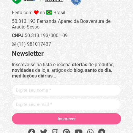
Feito com
no
Brasil.
50.313.193 Fernanda Aparecida Boaventura de
Araujo Sesso
CNPJ
50.313.193/0001-09
(11) 981017437
Newsletter
Inscreva-se na lista e receba
ofertas
de produtos,
novidades
da loja, artigos do
blog
,
santo do dia
,
meditações diárias
...