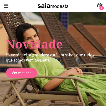
0
Novidade
“A verdadeira grandeza está em saber que tudo o
que somos vem de Deus."
Ver vestidos