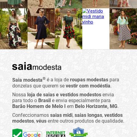
®
Saia modesta
é a loja de
roupas modestas
para
donzelas que querem se
vestir com modéstia
.
Nossa
loja de saias e vestidos modestos
envia
para todo o
Brasil
e envia especialmente para
Barão Homem de Melo I
em
Belo Horizonte, MG
.
Confeccionamos
saias midi
,
saias longas
,
vestidos
modestos
,
véus
entre outros produtos de qualidade.