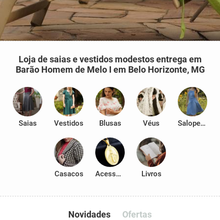
Loja de saias e vestidos modestos entrega em
Barão Homem de Melo I em Belo Horizonte, MG
Saias
Vestidos
Blusas
Véus
Salopetes
Casacos
Acessórios
Livros
Novidades
Ofertas