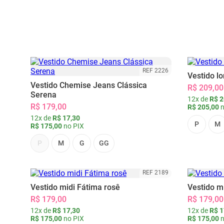
REF 2226
Vestido l
Vestido Chemise Jeans Clássica
R$ 209,00
Serena
12x de
R$ 2
R$ 179,00
R$ 205,00
n
12x de
R$ 17,30
P
M
R$ 175,00
no PIX
P
M
G
GG
REF 2189
Vestido midi Fátima rosê
Vestido m
R$ 179,00
R$ 179,00
12x de
R$ 17,30
12x de
R$ 1
R$ 175,00
no PIX
R$ 175,00
n