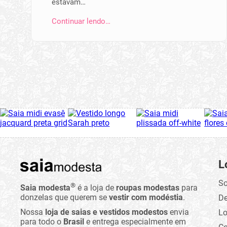
estavam…
Continuar lendo…
L
So
®
Saia modesta
é a loja de
roupas modestas
para
donzelas que querem se
vestir com modéstia
.
D
Nossa
loja de saias e vestidos modestos
envia
Lo
para todo o
Brasil
e entrega especialmente em