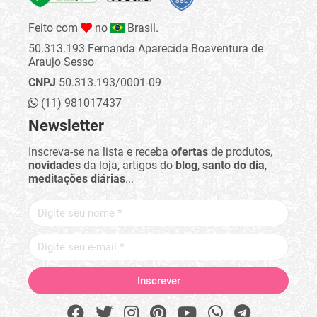
Feito com
no
Brasil.
50.313.193 Fernanda Aparecida Boaventura de
Araujo Sesso
CNPJ
50.313.193/0001-09
(11) 981017437
Newsletter
Inscreva-se na lista e receba
ofertas
de produtos,
novidades
da loja, artigos do
blog
,
santo do dia
,
meditações diárias
...