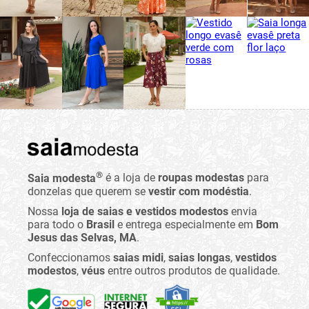
®
Saia modesta
é a loja de
roupas modestas
para
donzelas que querem se
vestir com modéstia
.
Nossa
loja de saias e vestidos modestos
envia
para todo o
Brasil
e entrega especialmente em
Bom
Jesus das Selvas, MA
.
Confeccionamos
saias midi
,
saias longas
,
vestidos
modestos
,
véus
entre outros produtos de qualidade.