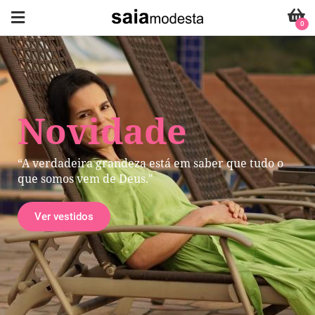
0
Novidade
“A verdadeira grandeza está em saber que tudo o
que somos vem de Deus."
Ver vestidos