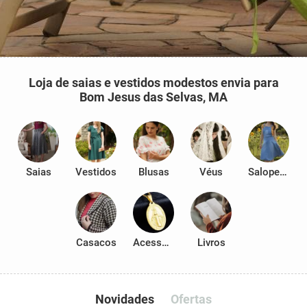
Loja de saias e vestidos modestos envia para
Bom Jesus das Selvas, MA
Saias
Vestidos
Blusas
Véus
Salopetes
Casacos
Acessórios
Livros
Novidades
Ofertas