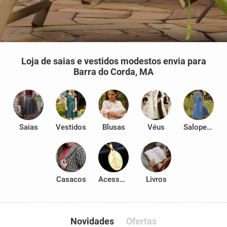
Loja de saias e vestidos modestos envia para
Barra do Corda, MA
Saias
Vestidos
Blusas
Véus
Salopetes
Casacos
Acessórios
Livros
Novidades
Ofertas