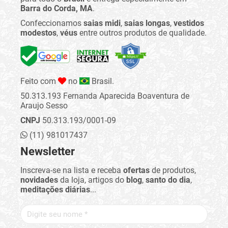
Barra do Corda, MA
.
Confeccionamos
saias midi
,
saias longas
,
vestidos
modestos
,
véus
entre outros produtos de qualidade.
Feito com
no
Brasil.
50.313.193 Fernanda Aparecida Boaventura de
Araujo Sesso
CNPJ
50.313.193/0001-09
(11) 981017437
Newsletter
Inscreva-se na lista e receba
ofertas
de produtos,
novidades
da loja, artigos do
blog
,
santo do dia
,
meditações diárias
...