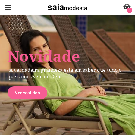
0
Novidade
“A verdadeira grandeza está em saber que tudo o
que somos vem de Deus."
Ver vestidos