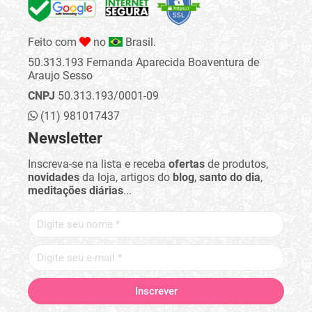
Feito com
no
Brasil.
50.313.193 Fernanda Aparecida Boaventura de
Araujo Sesso
CNPJ
50.313.193/0001-09
(11) 981017437
Newsletter
Inscreva-se na lista e receba
ofertas
de produtos,
novidades
da loja, artigos do
blog
,
santo do dia
,
meditações diárias
...