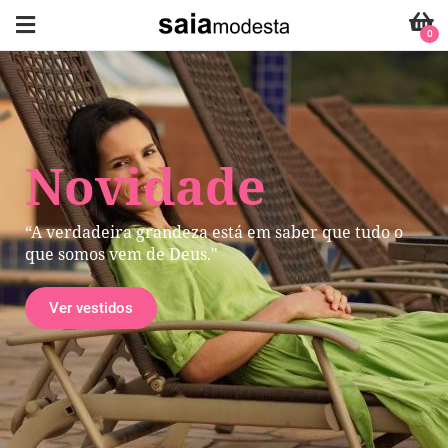
0
Novidade
“A verdadeira grandeza está em saber que tudo o
que somos vem de Deus."
Ver vestidos