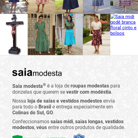
®
Saia modesta
é a loja de
roupas modestas
para
donzelas que querem se
vestir com modéstia
.
Nossa
loja de saias e vestidos modestos
envia
para todo o
Brasil
e entrega especialmente em
Colinas do Sul, GO
.
Confeccionamos
saias midi
,
saias longas
,
vestidos
modestos
,
véus
entre outros produtos de qualidade.