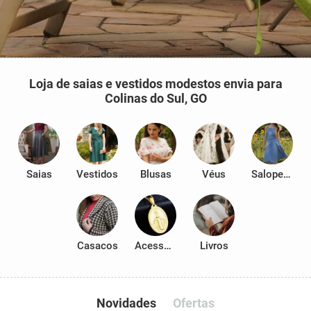
Loja de saias e vestidos modestos envia para
Colinas do Sul, GO
Saias
Vestidos
Blusas
Véus
Salopetes
Casacos
Acessórios
Livros
Novidades
Ofertas