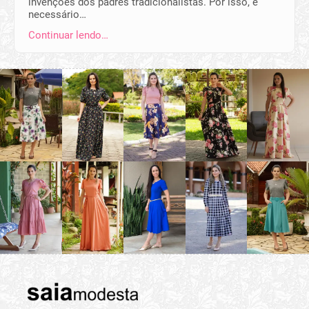
invenções dos padres tradicionalistas. Por isso, é
necessário…
Continuar lendo…