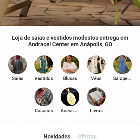
Loja de saias e vestidos modestos entrega em
Andracel Center em Anápolis, GO
Saias
Vestidos
Blusas
Véus
Salopetes
Casacos
Acessórios
Livros
Novidades
Ofertas