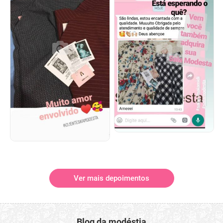
Ver mais depoimentos
Blog da modéstia