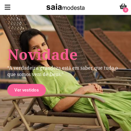
0
Novidade
“A verdadeira grandeza está em saber que tudo o
que somos vem de Deus."
Ver vestidos