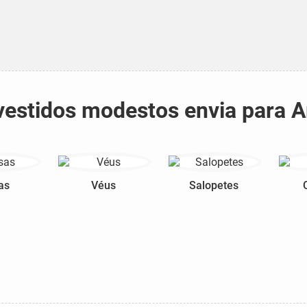
 vestidos modestos envia para 
as
Véus
Salopetes