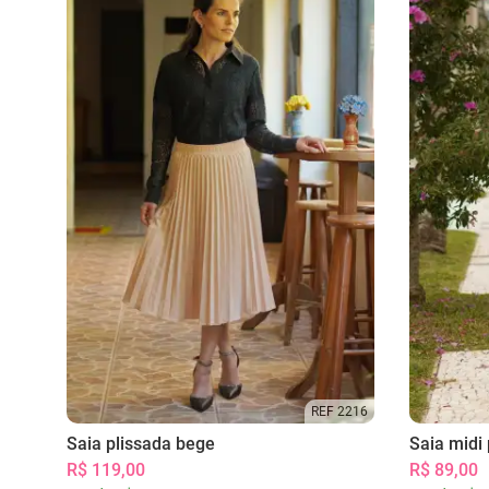
REF 2216
Saia plissada bege
Saia midi 
R$ 119,00
R$ 89,00