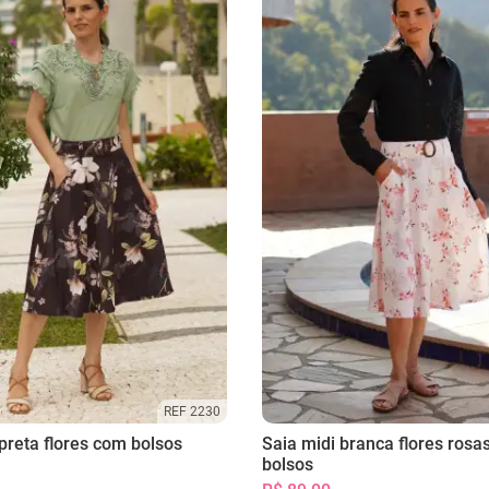
REF 2230
preta flores com bolsos
Saia midi branca flores rosa
bolsos