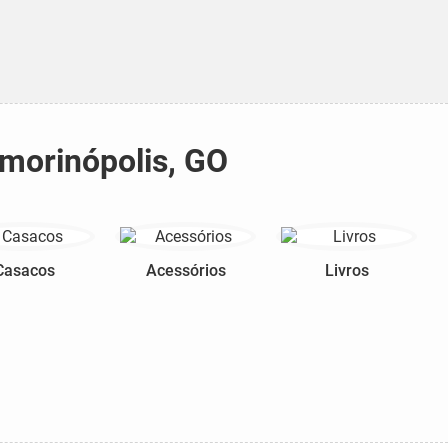
Amorinópolis, GO
Casacos
Acessórios
Livros