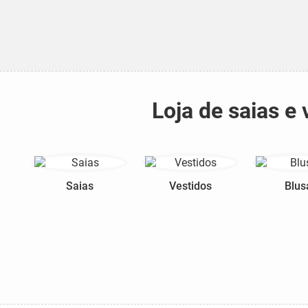
Loja de saias e
Saias
Vestidos
Blus