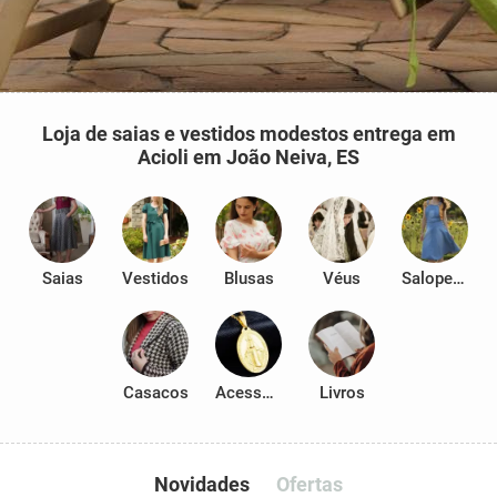
Loja de saias e vestidos modestos entrega em
Acioli em João Neiva, ES
Saias
Vestidos
Blusas
Véus
Salopetes
Casacos
Acessórios
Livros
Novidades
Ofertas