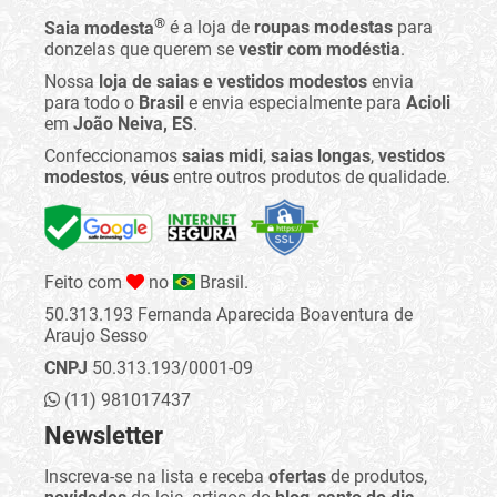
®
Saia modesta
é a loja de
roupas modestas
para
donzelas que querem se
vestir com modéstia
.
Nossa
loja de saias e vestidos modestos
envia
para todo o
Brasil
e envia especialmente para
Acioli
em
João Neiva, ES
.
Confeccionamos
saias midi
,
saias longas
,
vestidos
modestos
,
véus
entre outros produtos de qualidade.
Feito com
no
Brasil.
50.313.193 Fernanda Aparecida Boaventura de
Araujo Sesso
CNPJ
50.313.193/0001-09
(11) 981017437
Newsletter
Inscreva-se na lista e receba
ofertas
de produtos,