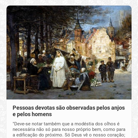
Pessoas devotas são observadas pelos anjos
e pelos homens
"Deve-se notar também que a modéstia dos olhos é
necessária não só para nosso próprio bem, como para
a edificação do próximo. Só Deus vê o nosso coração;