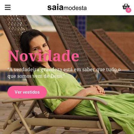
0
Novidade
“A verdadeira grandeza está em saber que tudo o
que somos vem de Deus."
Ver vestidos