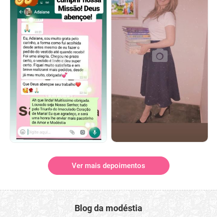
Ver mais depoimentos
Blog da modéstia